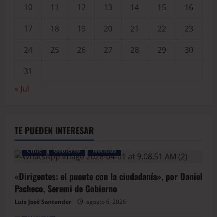
10
11
12
13
14
15
16
17
18
19
20
21
22
23
24
25
26
27
28
29
30
31
« Jul
TE PUEDEN INTERESAR
Chile
Gobierno
Noticias
«Dirigentes: el puente con la ciudadanía», por Daniel
Pacheco, Seremi de Gobierno
Luis José Santander
agosto 6, 2026
Noticias