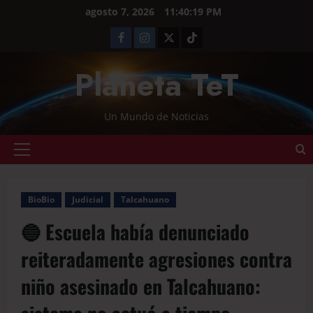
agosto 7, 2026
11:40:20 PM
Planeta TeT
Un Mundo de Noticias
BioBio
Judicial
Talcahuano
🔵 Escuela había denunciado
reiteradamente agresiones contra
niño asesinado en Talcahuano: