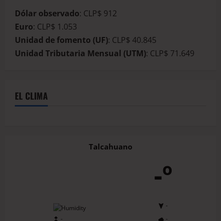
Dólar observado
: CLP$ 912
Euro
: CLP$ 1.053
Unidad de fomento (UF)
: CLP$ 40.845
Unidad Tributaria Mensual (UTM)
: CLP$ 71.649
EL CLIMA
Talcahuano
-º
-
-
-
-