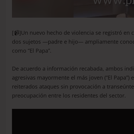
[📹]Un nuevo hecho de violencia se registró en c
dos sujetos —padre e hijo— ampliamente conoci
como “El Papa”.
De acuerdo a información recabada, ambos ind
agresivas mayormente el más joven (“El Papa”) e
reiterados ataques sin provocación a transeúnt
preocupación entre los residentes del sector.