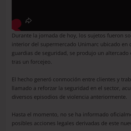
Durante la jornada de hoy, los sujetos fueron 
interior del supermercado Unimarc ubicado en ca
guardias de seguridad, se produjo un altercad
tras un forcejeo.
El hecho generó conmoción entre clientes y traba
llamado a reforzar la seguridad en el sector, a
diversos episodios de violencia anteriormente.
Hasta el momento, no se ha informado oficialme
posibles acciones legales derivadas de este nue