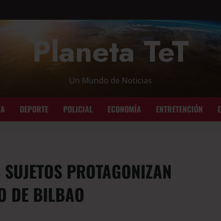
Planeta TeT
Un Mundo de Noticias
CA
DEPORTE
POLICIAL
ECONOMÍA
ENTRETENCIÓN
 SUJETOS PROTAGONIZAN
O DE BILBAO