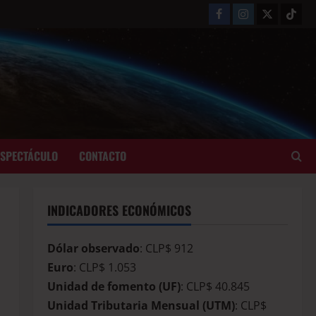
ESPECTÁCULO
CONTACTO
INDICADORES ECONÓMICOS
Dólar observado
: CLP$ 912
Euro
: CLP$ 1.053
Unidad de fomento (UF)
: CLP$ 40.845
Unidad Tributaria Mensual (UTM)
: CLP$