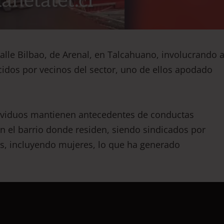
alle Bilbao, de Arenal, en Talcahuano, involucrando 
dos por vecinos del sector, uno de ellos apodado
ividuos mantienen antecedentes de conductas
n el barrio donde residen, siendo sindicados por
es, incluyendo mujeres, lo que ha generado