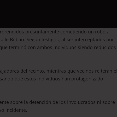
sorprendidos presuntamente cometiendo un robo al
lle Bilbao. Según testigos, al ser interceptados por
o que terminó con ambos individuos siendo reducidos
jadores del recinto, mientras que vecinos reiteran e
cusando que estos individuos han protagonizado
nte sobre la detención de los involucrados ni sobre
vo incidente.