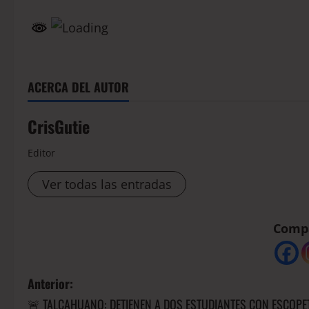
ACERCA DEL AUTOR
CrisGutie
Editor
Ver todas las entradas
Compá
Anterior:
🚨 TALCAHUANO: DETIENEN A DOS ESTUDIANTES CON ESCOPE