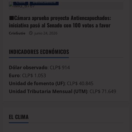
Chile
Delincuencia
🟦Cámara aprueba proyecto Antiencapuchados:
iniciativa pasó al Senado con 100 votos a favor
CrisGutie
junio 24, 2026
INDICADORES ECONÓMICOS
Dólar observado
: CLP$ 914
Euro
: CLP$ 1.053
Unidad de fomento (UF)
: CLP$ 40.845
Unidad Tributaria Mensual (UTM)
: CLP$ 71.649
EL CLIMA