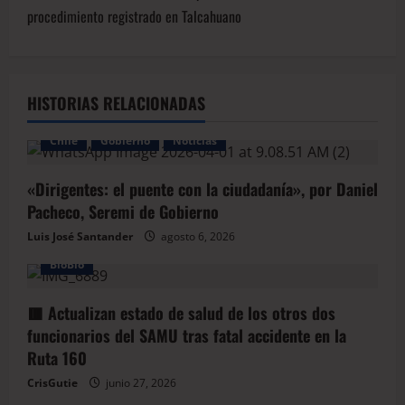
procedimiento registrado en Talcahuano
HISTORIAS RELACIONADAS
Chile
Gobierno
Noticias
«Dirigentes: el puente con la ciudadanía», por Daniel
Pacheco, Seremi de Gobierno
Luis José Santander
agosto 6, 2026
BioBio
🟥 Actualizan estado de salud de los otros dos
funcionarios del SAMU tras fatal accidente en la
Ruta 160
CrisGutie
junio 27, 2026