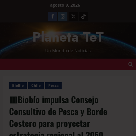
agosto 9, 2026
Planeta TeT
Un Mundo de Noticias
BioBio
Chile
Pesca
🟥Biobío impulsa Consejo
Consultivo de Pesca y Borde
Costero para proyectar
estrategia regional al 2050