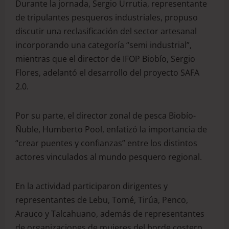
Durante la jornada, Sergio Urrutia, representante
de tripulantes pesqueros industriales, propuso
discutir una reclasificación del sector artesanal
incorporando una categoría “semi industrial”,
mientras que el director de IFOP Biobío, Sergio
Flores, adelantó el desarrollo del proyecto SAFA
2.0.
Por su parte, el director zonal de pesca Biobío-
Ñuble, Humberto Pool, enfatizó la importancia de
“crear puentes y confianzas” entre los distintos
actores vinculados al mundo pesquero regional.
En la actividad participaron dirigentes y
representantes de Lebu, Tomé, Tirúa, Penco,
Arauco y Talcahuano, además de representantes
de organizaciones de mujeres del borde costero,