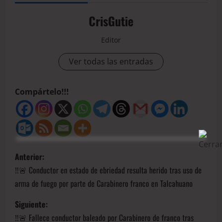
CrisGutie
Editor
Ver todas las entradas
Compártelo!!!
Anterior:
‼️🚨 Conductor en estado de ebriedad resulta herido tras uso de
arma de fuego por parte de Carabinero franco en Talcahuano
Siguiente:
‼️🚨 Fallece conductor baleado por Carabinero de franco tras