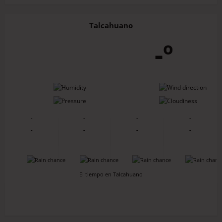
Talcahuano
-º
-
-
-
-
-
-
-
-
-
-
-
-
-
-
-
-
El tiempo en Talcahuano