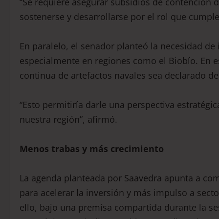
“Se requiere asegurar subsidios de contención
sostenerse y desarrollarse por el rol que cumpl
En paralelo, el senador planteó la necesidad de 
especialmente en regiones como el Biobío. En es
continua de artefactos navales sea declarado de 
“Esto permitiría darle una perspectiva estratégi
nuestra región”, afirmó.
Menos trabas y más crecimiento
La agenda planteada por Saavedra apunta a com
para acelerar la inversión y más impulso a sect
ello, bajo una premisa compartida durante la sesi