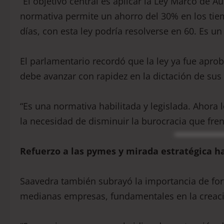
“El objetivo central es aplicar la Ley Marco de A
normativa permite un ahorro del 30% en los tie
días, con esta ley podría resolverse en 60. Es u
El parlamentario recordó que la ley ya fue aprob
debe avanzar con rapidez en la dictación de su
“Es una normativa habilitada y legislada. Ahora 
la necesidad de disminuir la burocracia que fre
Refuerzo a las pymes y mirada estratégica ha
Saavedra también subrayó la importancia de for
medianas empresas, fundamentales en la creaci