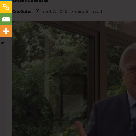
CrisGutie
abril 7, 2026
3 minutes read