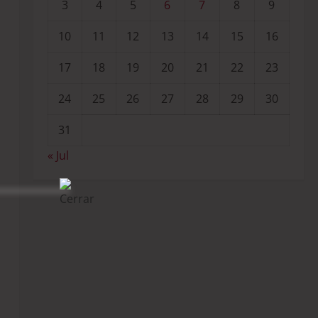
3
4
5
6
7
8
9
10
11
12
13
14
15
16
17
18
19
20
21
22
23
24
25
26
27
28
29
30
31
« Jul