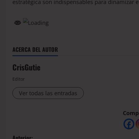
estratégica son indispensables para dinamizar e
ACERCA DEL AUTOR
CrisGutie
Editor
Ver todas las entradas
Compá
Anterior: