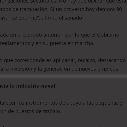
utorizaciones Sectoriales. No hay que olvidar que esta
mpos de tramitación. Si un proyecto hoy demora 90
n avance enorme”, afirmó el senador.
ada en el periodo anterior, por lo que el Gobierno
s reglamentos y en su puesta en marcha.
lo que corresponde es aplicarla”, recalcó, destacando
na la inversión y la generación de nuevos empleos.
cia la industria naval
talecer los instrumentos de apoyo a las pequeñas y
ón de puestos de trabajo.