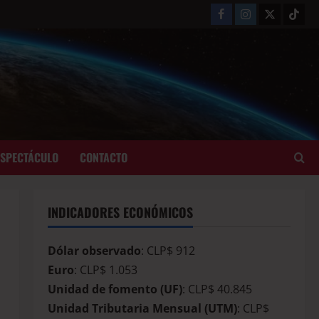
ESPECTÁCULO
CONTACTO
INDICADORES ECONÓMICOS
Dólar observado
: CLP$ 912
Euro
: CLP$ 1.053
Unidad de fomento (UF)
: CLP$ 40.845
Unidad Tributaria Mensual (UTM)
: CLP$