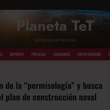
Planeta TeT
Un Mundo de Noticias
CA
DEPORTE
POLICIAL
ECONOMÍA
ENTRETENCIÓN
 de la “permisología” y busca
el plan de construcción naval