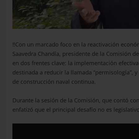
‼️Con un marcado foco en la reactivación econó
Saavedra Chandía, presidente de la Comisión de
en dos frentes clave: la implementación efectiva
destinada a reducir la llamada “permisología”, y
de construcción naval continua.
Durante la sesión de la Comisión, que contó co
enfatizó que el principal desafío no es legislativ