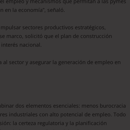
 del empleo y mecanismos que permitan a las pymes
en en la economía”, señaló.
impulsar sectores productivos estratégicos,
e marco, solicitó que el plan de construcción
interés nacional.
ca al sector y asegurar la generación de empleo en
binar dos elementos esenciales: menos burocracia
ores industriales con alto potencial de empleo. Todo
ón: la certeza regulatoria y la planificación