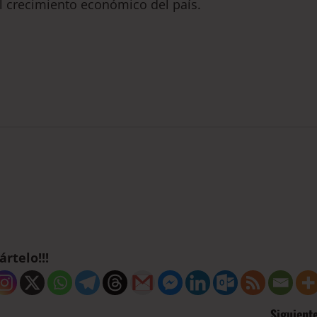
l crecimiento económico del país.
rtelo!!!
Siguiente