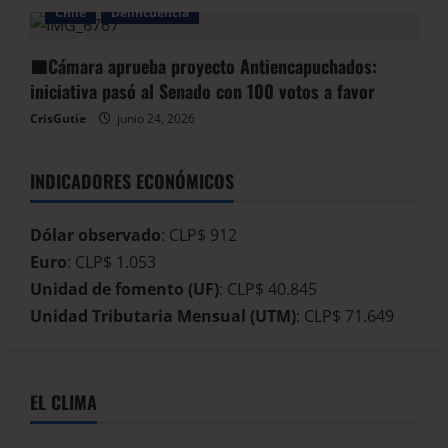
Chile
Delincuencia
🟦Cámara aprueba proyecto Antiencapuchados:
iniciativa pasó al Senado con 100 votos a favor
CrisGutie
junio 24, 2026
INDICADORES ECONÓMICOS
Dólar observado
: CLP$ 912
Euro
: CLP$ 1.053
Unidad de fomento (UF)
: CLP$ 40.845
Unidad Tributaria Mensual (UTM)
: CLP$ 71.649
EL CLIMA