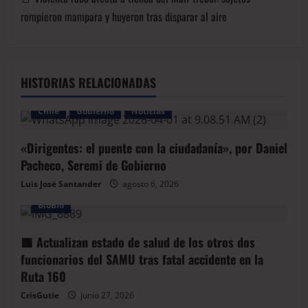
rompieron mampara y huyeron tras disparar al aire
HISTORIAS RELACIONADAS
Chile
Gobierno
Noticias
«Dirigentes: el puente con la ciudadanía», por Daniel
Pacheco, Seremi de Gobierno
Luis José Santander
agosto 6, 2026
BioBio
🟥 Actualizan estado de salud de los otros dos
funcionarios del SAMU tras fatal accidente en la
Ruta 160
CrisGutie
junio 27, 2026