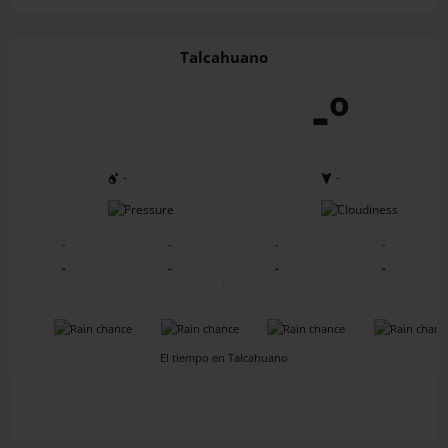
Talcahuano
-º
-
-
-
-
-
-
-
-
-
-
-
-
-
-
-
-
El tiempo en Talcahuano