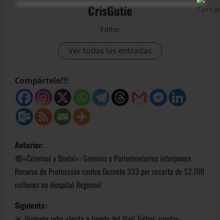
CrisGutie
Editor
Ver todas las entradas
Compártelo!!!
Anterior:
​🟥»Criminal y Brutal»: Gremios y Parlamentarios interponen
Recurso de Protección contra Decreto 333 por recorte de $2.700
millones en Hospital Regional
Siguiente:
🚨 Violento robo afecta a tienda del Mall Trébol: sujetos