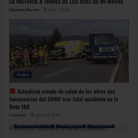
LA HISTORIA A TRAVÉS DE LOS OJOS DE MI MADRE
Eduardo Alarcón
julio 1, 2026
BioBio
Actualizan estado de salud de los otros dos
funcionarios del SAMU tras fatal accidente en la
Ruta 160
CrisGutie
junio 27, 2026
Bomberos de Chile
Emergencias
Talcahuano