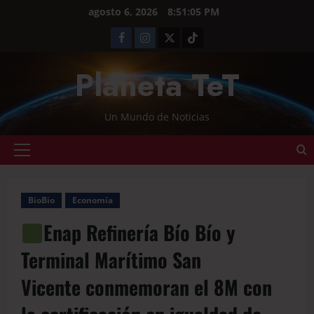
agosto 6, 2026
8:51:05 PM
Planeta TeT
Un Mundo de Noticias
BioBio
Economía
Enap Refinería Bío Bío y
Terminal Marítimo San
Vicente conmemoran el 8M con