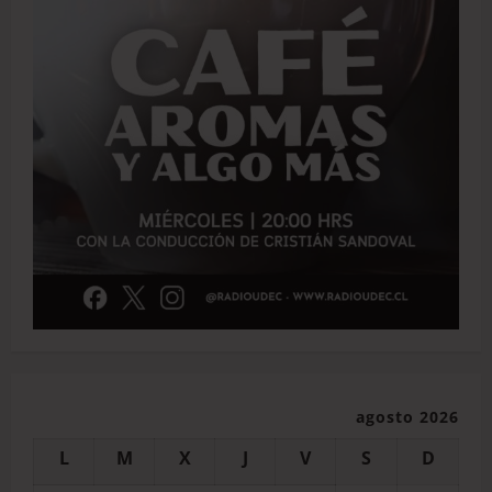
agosto 2026
L
M
X
J
V
S
D