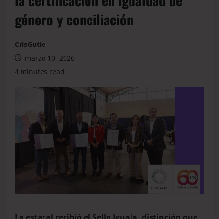
la certificación en igualdad de
género y conciliación
CrisGutie
marzo 10, 2026
4 minutes read
La estatal
recibió el Sello Iguala
, distinción que