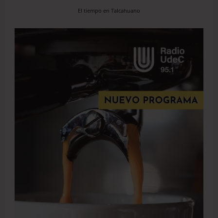
El tiempo en Talcahuano