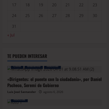
17
18
19
20
21
22
23
24
25
26
27
28
29
30
31
« Jul
TE PUEDEN INTERESAR
Chile
Gobierno
Noticias
«Dirigentes: el puente con la ciudadanía», por Daniel
Pacheco, Seremi de Gobierno
Luis José Santander
agosto 6, 2026
Noticias