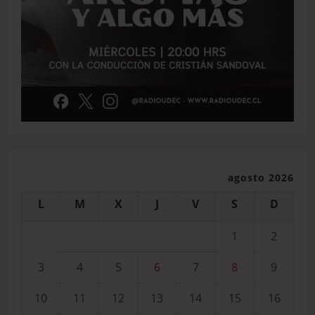
agosto 2026
L
M
X
J
V
S
D
1
2
3
4
5
6
7
8
9
10
11
12
13
14
15
16