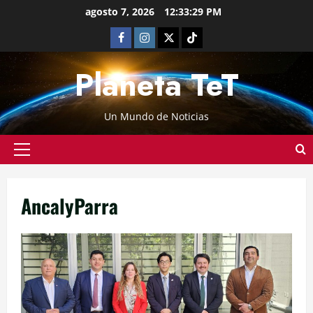
agosto 7, 2026
12:33:30 PM
Planeta TeT
Un Mundo de Noticias
AncalyParra