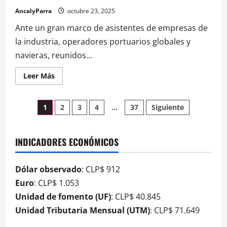
AncalyParra
octubre 23, 2025
Ante un gran marco de asistentes de empresas de
la industria, operadores portuarios globales y
navieras, reunidos...
Leer Más
1
2
3
4
…
37
Siguiente
INDICADORES ECONÓMICOS
Dólar observado
: CLP$ 912
Euro
: CLP$ 1.053
Unidad de fomento (UF)
: CLP$ 40.845
Unidad Tributaria Mensual (UTM)
: CLP$ 71.649