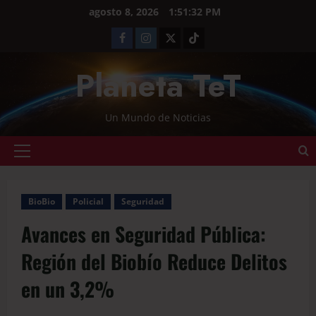
agosto 8, 2026
1:51:33 PM
Planeta TeT
Un Mundo de Noticias
BioBio
Policial
Seguridad
Avances en Seguridad Pública:
Región del Biobío Reduce Delitos
en un 3,2%