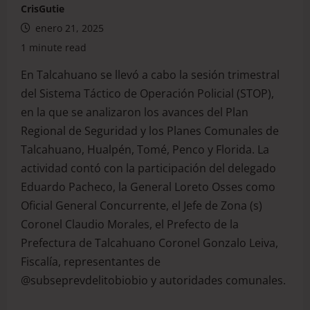
CrisGutie
enero 21, 2025
1 minute read
En Talcahuano se llevó a cabo la sesión trimestral
del Sistema Táctico de Operación Policial (STOP),
en la que se analizaron los avances del Plan
Regional de Seguridad y los Planes Comunales de
Talcahuano, Hualpén, Tomé, Penco y Florida. La
actividad contó con la participación del delegado
Eduardo Pacheco, la General Loreto Osses como
Oficial General Concurrente, el Jefe de Zona (s)
Coronel Claudio Morales, el Prefecto de la
Prefectura de Talcahuano Coronel Gonzalo Leiva,
Fiscalía, representantes de
@subseprevdelitobiobio y autoridades comunales.