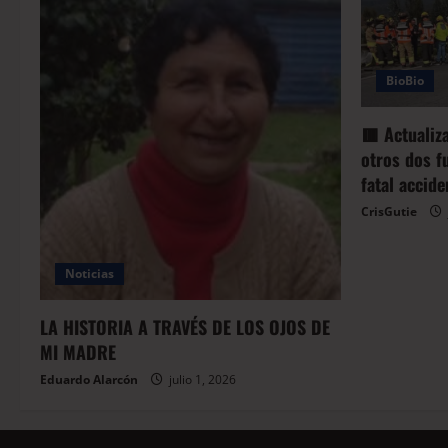
BioBio
🟥 Actualiz
otros dos f
fatal accid
CrisGutie
Noticias
LA HISTORIA A TRAVÉS DE LOS OJOS DE
MI MADRE
Eduardo Alarcón
julio 1, 2026