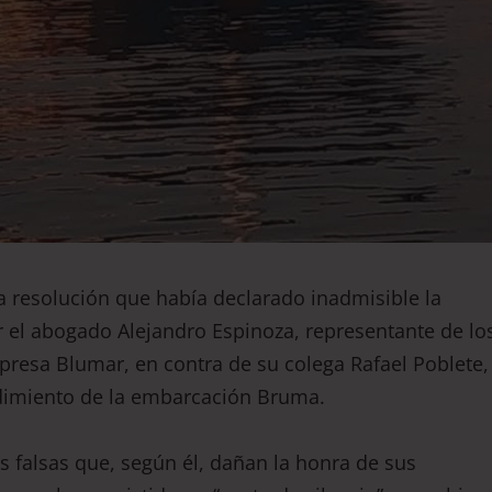
a resolución que había declarado inadmisible la
r el abogado Alejandro Espinoza, representante de lo
presa Blumar, en contra de su colega Rafael Poblete,
ndimiento de la embarcación Bruma.
s falsas que, según él, dañan la honra de sus