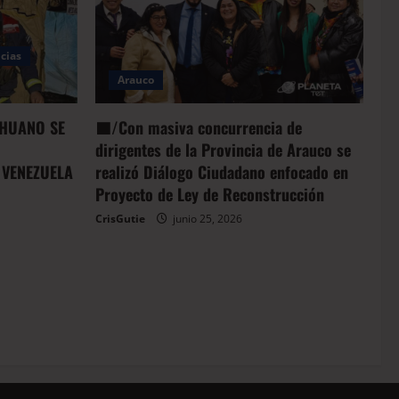
cias
Arauco
HUANO SE
🟦/Con masiva concurrencia de
dirigentes de la Provincia de Arauco se
 VENEZUELA
realizó Diálogo Ciudadano enfocado en
Proyecto de Ley de Reconstrucción
CrisGutie
junio 25, 2026