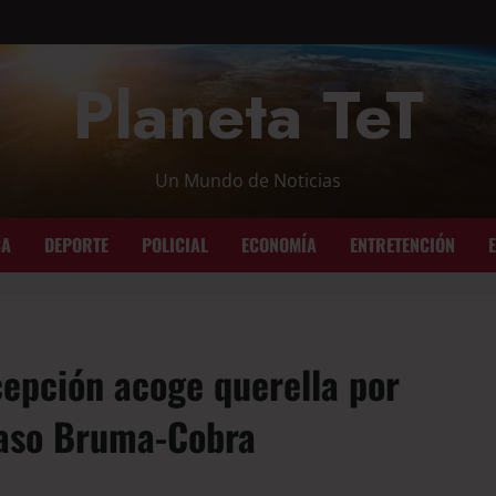
Planeta TeT
Un Mundo de Noticias
CA
DEPORTE
POLICIAL
ECONOMÍA
ENTRETENCIÓN
epción acoge querella por
caso Bruma-Cobra