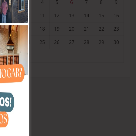
3
4
5
6
7
8
9
10
11
12
13
14
15
16
17
18
19
20
21
22
23
24
25
26
27
28
29
30
31
« Jul