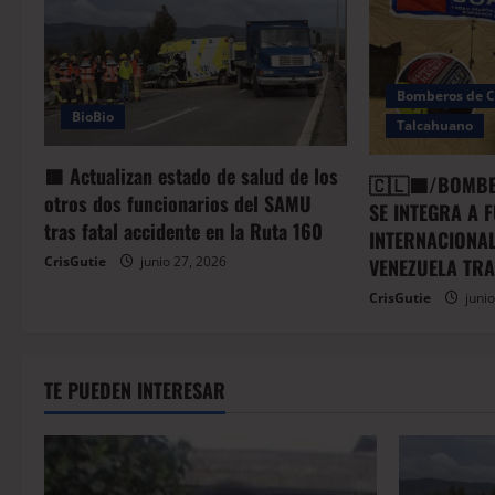
Bomberos de C
BioBio
Talcahuano
🟥 Actualizan estado de salud de los
🇨🇱🟦/BOMBE
otros dos funcionarios del SAMU
SE INTEGRA A 
tras fatal accidente en la Ruta 160
INTERNACIONAL
CrisGutie
junio 27, 2026
VENEZUELA TR
CrisGutie
junio
TE PUEDEN INTERESAR