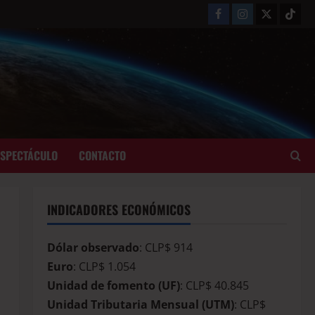
ESPECTÁCULO
CONTACTO
INDICADORES ECONÓMICOS
Dólar observado
: CLP$ 914
Euro
: CLP$ 1.054
Unidad de fomento (UF)
: CLP$ 40.845
Unidad Tributaria Mensual (UTM)
: CLP$