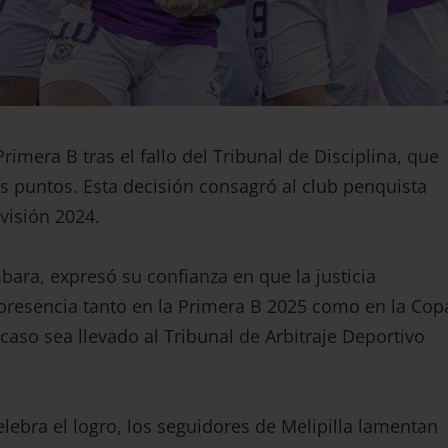
mera B tras el fallo del Tribunal de Disciplina, que
es puntos. Esta decisión consagró al club penquista
visión 2024.
ara, expresó su confianza en que la justicia
 presencia tanto en la Primera B 2025 como en la Cop
aso sea llevado al Tribunal de Arbitraje Deportivo
ebra el logro, los seguidores de Melipilla lamentan