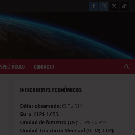
ESPECTÁCULO
CONTACTO
INDICADORES ECONÓMICOS
Dólar observado
: CLP$ 914
Euro
: CLP$ 1.053
Unidad de fomento (UF)
: CLP$ 40.845
Unidad Tributaria Mensual (UTM)
: CLP$