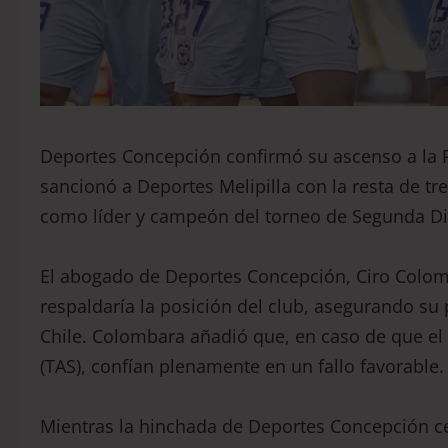
Deportes Concepción confirmó su ascenso a la Pri
sancionó a Deportes Melipilla con la resta de tr
como líder y campeón del torneo de Segunda Di
El abogado de Deportes Concepción, Ciro Colomb
respaldaría la posición del club, asegurando su
Chile. Colombara añadió que, en caso de que el c
(TAS), confían plenamente en un fallo favorable.
Mientras la hinchada de Deportes Concepción cel