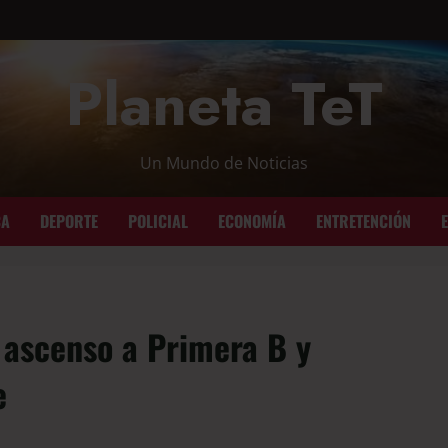
Planeta TeT
Un Mundo de Noticias
CA
DEPORTE
POLICIAL
ECONOMÍA
ENTRETENCIÓN
 ascenso a Primera B y
e