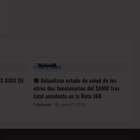
BioBio
OS OJOS DE
🟥 Actualizan estado de salud de los
otros dos funcionarios del SAMU tras
fatal accidente en la Ruta 160
CrisGutie
junio 27, 2026