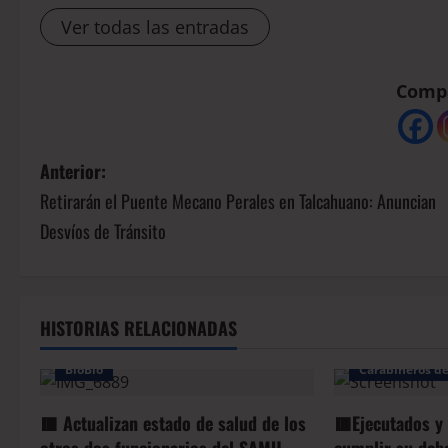
Ver todas las entradas
Compá
Anterior:
Retirarán el Puente Mecano Perales en Talcahuano: Anuncian
Desvíos de Tránsito
HISTORIAS RELACIONADAS
Arauco
Bio
BioBio
Carabineros de
🟥 Actualizan estado de salud de los
🟥Ejecutados y