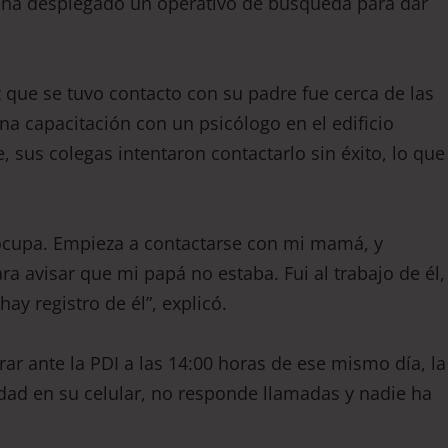
da, ha desplegado un operativo de búsqueda para dar
z que se tuvo contacto con su padre fue cerca de las
una capacitación con un psicólogo en el edificio
, sus colegas intentaron contactarlo sin éxito, lo que
reocupa. Empieza a contactarse con mi mamá, y
 avisar que mi papá no estaba. Fui al trabajo de él,
hay registro de él”, explicó.
ar ante la PDI a las 14:00 horas de ese mismo día, la
dad en su celular, no responde llamadas y nadie ha