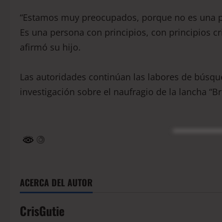
“Estamos muy preocupados, porque no es una pe
Es una persona con principios, con principios c
afirmó su hijo.
Las autoridades continúan las labores de búsqu
investigación sobre el naufragio de la lancha “B
ACERCA DEL AUTOR
CrisGutie