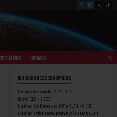
ESPECTÁCULO
CONTACTO
INDICADORES ECONÓMICOS
Dólar observado
: CLP$ 912
Euro
: CLP$ 1.053
Unidad de fomento (UF)
: CLP$ 40.845
Unidad Tributaria Mensual (UTM)
: CLP$