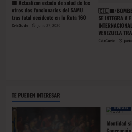
🟥 Actualizan estado de salud de los
otros dos funcionarios del SAMU
🇨🇱🟦/BOMBE
tras fatal accidente en la Ruta 160
SE INTEGRA A 
INTERNACIONAL
CrisGutie
junio 27, 2026
VENEZUELA TR
CrisGutie
junio
TE PUEDEN INTERESAR
Noticias
Identidad s
Concepción,