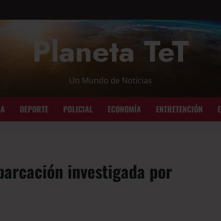
Planeta TeT
Un Mundo de Noticias
CA
DEPORTE
POLICIAL
ECONOMÍA
ENTRETENCIÓN
arcación investigada por