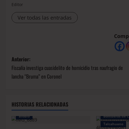
Editor
Ver todas las entradas
Compá
Anterior:
Fiscalía investiga cuasidelito de homicidio tras naufragio de
lancha “Bruma” en Coronel
HISTORIAS RELACIONADAS
BioBio
Bomberos de C
Talcahuano