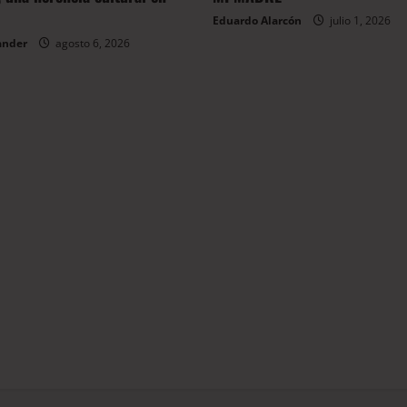
Eduardo Alarcón
julio 1, 2026
ander
agosto 6, 2026