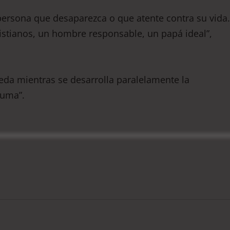
rsona que desaparezca o que atente contra su vida.
ristianos, un hombre responsable, un papá ideal”,
eda mientras se desarrolla paralelamente la
ruma”.