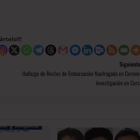
rtelo!!!
Siguiente
Hallazgo de Restos de Embarcación Naufragada en Coronel
Investigación en Cur
hile
Emergencias