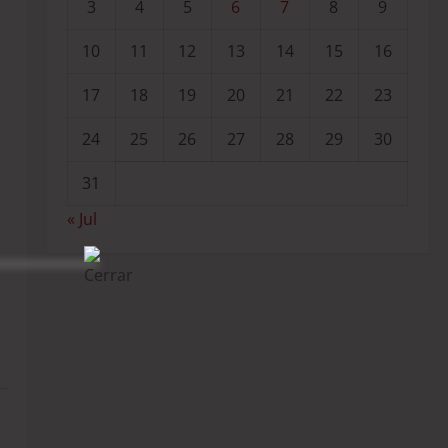
3
4
5
6
7
8
9
10
11
12
13
14
15
16
17
18
19
20
21
22
23
24
25
26
27
28
29
30
31
« Jul