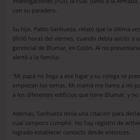
Investigaciones (PDI), la cual, junto a la Arma
con su paradero.
Su hijo, Pablo Sanhueza, relató que la última ve
09:00 horas del viernes, cuando debía asistir a 
gerencial de Blumar, en Colón. Al no presentarse
alertó a la familia.
“Mi papá no llega a ese lugar y su colega se p
empiezan los temas. Mi mamá me llama a mí para
a los diferentes edificios que tiene Blumar, y no 
Además, Sanhueza tenía una citación para declar
cual tampoco cumplió. No hay registro de activi
logrado establecer contacto desde entonces.