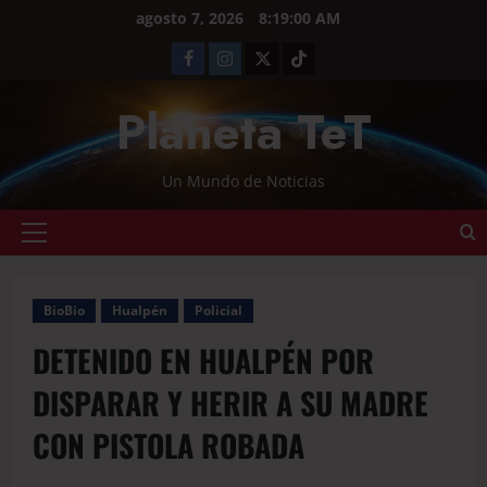
agosto 7, 2026
8:19:00 AM
Planeta TeT
Un Mundo de Noticias
BioBio
Hualpén
Policial
DETENIDO EN HUALPÉN POR
DISPARAR Y HERIR A SU MADRE
CON PISTOLA ROBADA