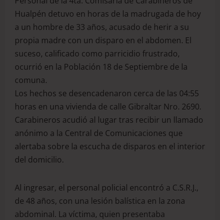
Personal de la 4ta. Comisaría de Carabineros de
Hualpén detuvo en horas de la madrugada de hoy
a un hombre de 33 años, acusado de herir a su
propia madre con un disparo en el abdomen. El
suceso, calificado como parricidio frustrado,
ocurrió en la Población 18 de Septiembre de la
comuna.
Los hechos se desencadenaron cerca de las 04:55
horas en una vivienda de calle Gibraltar Nro. 2690.
Carabineros acudió al lugar tras recibir un llamado
anónimo a la Central de Comunicaciones que
alertaba sobre la escucha de disparos en el interior
del domicilio.
Al ingresar, el personal policial encontró a C.S.R.J.,
de 48 años, con una lesión balística en la zona
abdominal. La víctima, quien presentaba