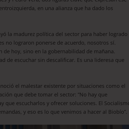
centroizquierda, en una alianza que ha dado los
yó la madurez política del sector para haber logrado
res no lograron ponerse de acuerdo, nosotros sí.
n de hoy, sino en la gobernabilidad de mañana.
dad de escuchar sin descalificar. Es una lideresa que
noció el malestar existente por situaciones como el
tación que debe tomar el sector: “No hay que
ay que escucharlos y ofrecer soluciones. El Socialism
mandas, y eso es lo que venimos a hacer al Biobío”.