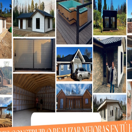
er ciudadano de la convocatoria: “Estamos aquí para
idos políticos, sino también con independientes,