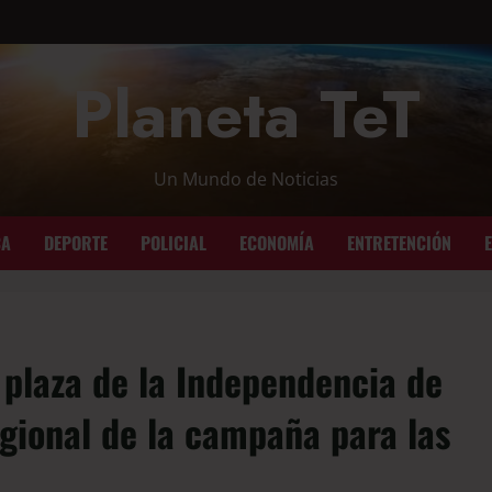
Planeta TeT
Un Mundo de Noticias
CA
DEPORTE
POLICIAL
ECONOMÍA
ENTRETENCIÓN
a plaza de la Independencia de
gional de la campaña para las