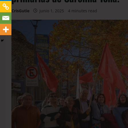
CrisGutie
junio 1, 2025
4 minutes read