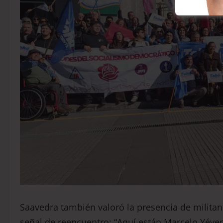
Saavedra también valoró la presencia de militan
señal de reencuentro: “Aquí están Marcelo Yéven