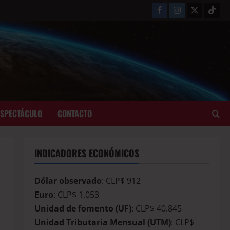
ESPECTÁCULO
CONTACTO
INDICADORES ECONÓMICOS
Dólar observado
: CLP$ 912
Euro
: CLP$ 1.053
Unidad de fomento (UF)
: CLP$ 40.845
Unidad Tributaria Mensual (UTM)
: CLP$