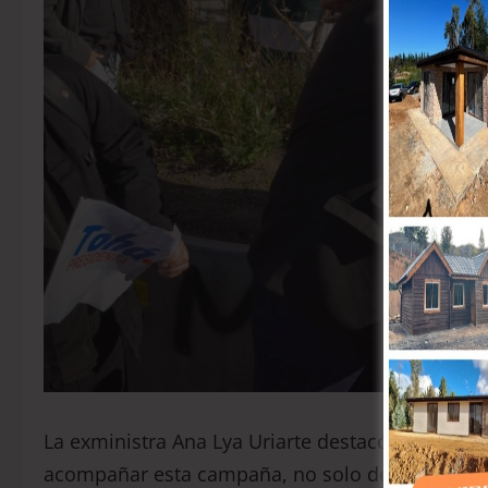
La exministra Ana Lya Uriarte destacó el caráct
acompañar esta campaña, no solo desde los part