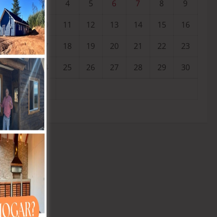
3
4
5
6
7
8
9
10
11
12
13
14
15
16
17
18
19
20
21
22
23
24
25
26
27
28
29
30
31
« Jul