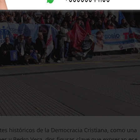
tes históricos de la Democracia Cristiana, como una
es y Pedro Vera, dos figuras clave que expresan ese