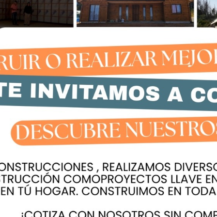
 de información y controlar el tiempo de uso del
 la ansiedad.