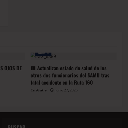
BioBio
OS OJOS DE
🟥 Actualizan estado de salud de los
otros dos funcionarios del SAMU tras
fatal accidente en la Ruta 160
CrisGutie
junio 27, 2026
BUSCAR