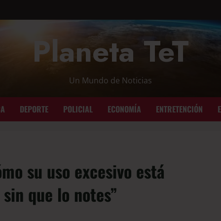
Planeta TeT
Un Mundo de Noticias
CA
DEPORTE
POLICIAL
ECONOMÍA
ENTRETENCIÓN
cómo su uso excesivo está
 sin que lo notes”