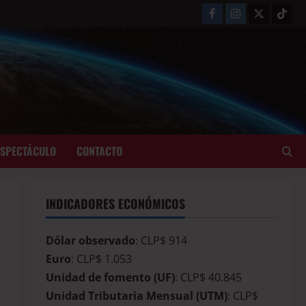
ESPECTÁCULO
CONTACTO
INDICADORES ECONÓMICOS
Dólar observado
: CLP$ 914
Euro
: CLP$ 1.053
Unidad de fomento (UF)
: CLP$ 40.845
Unidad Tributaria Mensual (UTM)
: CLP$