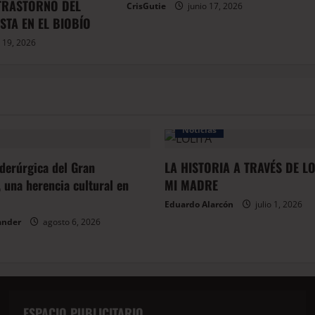
 TRASTORNO DEL
CrisGutie
junio 17, 2026
STA EN EL BIOBÍO
 19, 2026
Noticias
iderúrgica del Gran
LA HISTORIA A TRAVÉS DE L
 una herencia cultural en
MI MADRE
Eduardo Alarcón
julio 1, 2026
ander
agosto 6, 2026
ESPACIO PUBLICITARIO