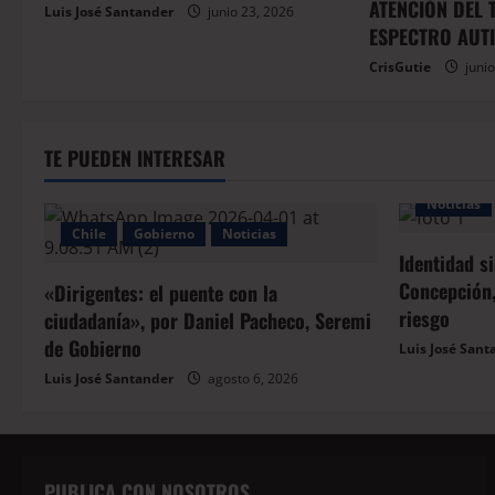
ATENCIÓN DEL
Luis José Santander
junio 23, 2026
ESPECTRO AUTI
CrisGutie
junio
TE PUEDEN INTERESAR
Noticias
Chile
Gobierno
Noticias
Identidad s
Concepción,
«Dirigentes: el puente con la
riesgo
ciudadanía», por Daniel Pacheco, Seremi
de Gobierno
Luis José Sant
Luis José Santander
agosto 6, 2026
PUBLICA CON NOSOTROS