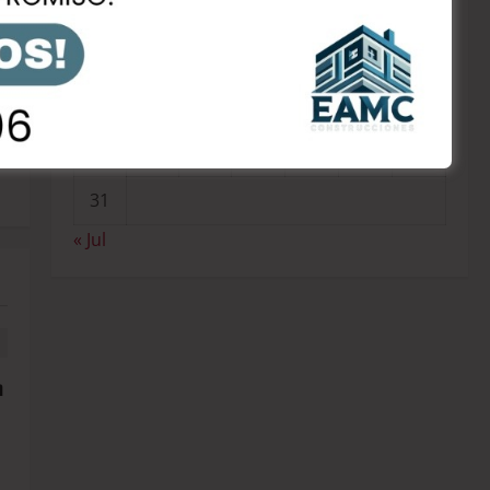
3
4
5
6
7
8
9
10
11
12
13
14
15
16
17
18
19
20
21
22
23
:
r
24
25
26
27
28
29
30
31
« Jul
n
n