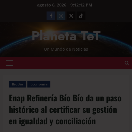
agosto 6, 2026
9:12:13 PM
Planeta TeT
Un Mundo de Noticias
BioBio
Economía
Enap Refinería Bío Bío da un paso
histórico al certificar su gestión
en igualdad y conciliación