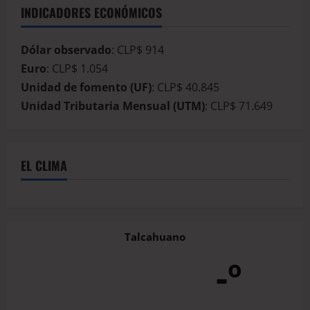
INDICADORES ECONÓMICOS
Dólar observado
: CLP$ 914
Euro
: CLP$ 1.054
Unidad de fomento (UF)
: CLP$ 40.845
Unidad Tributaria Mensual (UTM)
: CLP$ 71.649
EL CLIMA
Talcahuano
-º