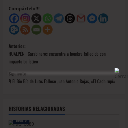
Compártelo!!!
Anterior:
HUALPÉN | Carabineros encuentra a hombre fallecido con
impacto balístico
Siguiente:
🎙️ El Bío Bío de Luto: Fallece Juan Antonio Rojas, «El Cachirupi»
HISTORIAS RELACIONADAS
BioBio