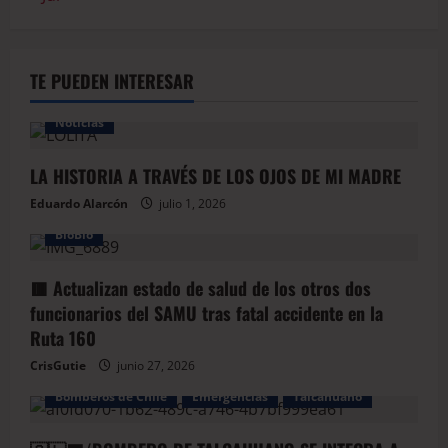
TE PUEDEN INTERESAR
Noticias
LA HISTORIA A TRAVÉS DE LOS OJOS DE MI MADRE
Eduardo Alarcón
julio 1, 2026
BioBio
🟥 Actualizan estado de salud de los otros dos
funcionarios del SAMU tras fatal accidente en la
Ruta 160
CrisGutie
junio 27, 2026
Bomberos de Chile
Emergencias
Talcahuano