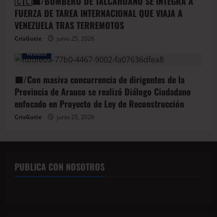
🇨🇱🟦/BOMBERO DE TALCAHUANO SE INTEGRA A
FUERZA DE TAREA INTERNACIONAL QUE VIAJA A
VENEZUELA TRAS TERREMOTOS
CrisGutie
junio 25, 2026
Arauco
🟦/Con masiva concurrencia de dirigentes de la
Provincia de Arauco se realizó Diálogo Ciudadano
enfocado en Proyecto de Ley de Reconstrucción
CrisGutie
junio 25, 2026
PUBLICA CON NOSOTROS