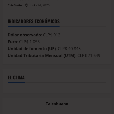
CrisGutie
junio 24, 2026
INDICADORES ECONÓMICOS
Dólar observado
: CLP$ 912
Euro
: CLP$ 1.053
Unidad de fomento (UF)
: CLP$ 40.845
Unidad Tributaria Mensual (UTM)
: CLP$ 71.649
EL CLIMA
Talcahuano