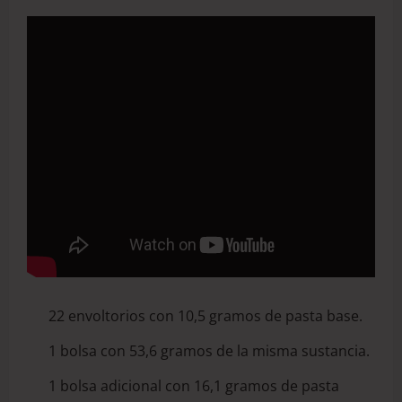
22 envoltorios con 10,5 gramos de pasta base.
1 bolsa con 53,6 gramos de la misma sustancia.
1 bolsa adicional con 16,1 gramos de pasta