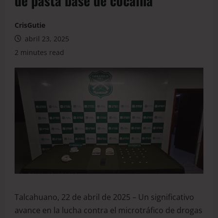
de pasta base de cocaína
CrisGutie
abril 23, 2025
2 minutes read
Talcahuano, 22 de abril de 2025 – Un significativo
avance en la lucha contra el microtráfico de drogas