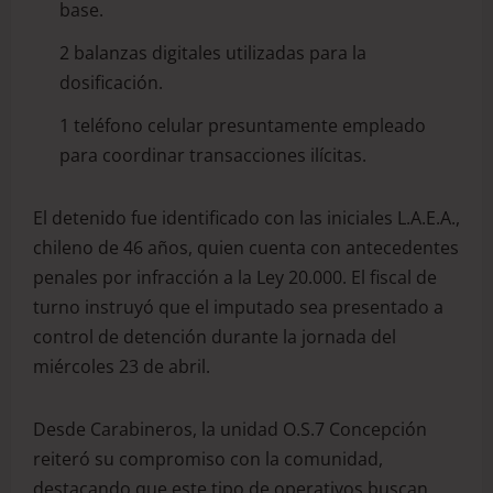
base.
2 balanzas digitales utilizadas para la
dosificación.
1 teléfono celular presuntamente empleado
para coordinar transacciones ilícitas.
El detenido fue identificado con las iniciales L.A.E.A.,
chileno de 46 años, quien cuenta con antecedentes
penales por infracción a la Ley 20.000. El fiscal de
turno instruyó que el imputado sea presentado a
control de detención durante la jornada del
miércoles 23 de abril.
Desde Carabineros, la unidad O.S.7 Concepción
reiteró su compromiso con la comunidad,
destacando que este tipo de operativos buscan