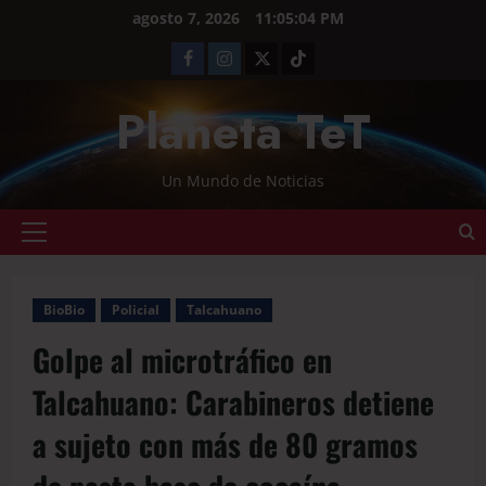
agosto 7, 2026
11:05:04 PM
Planeta TeT
Un Mundo de Noticias
BioBio
Policial
Talcahuano
Golpe al microtráfico en
Talcahuano: Carabineros detiene
a sujeto con más de 80 gramos