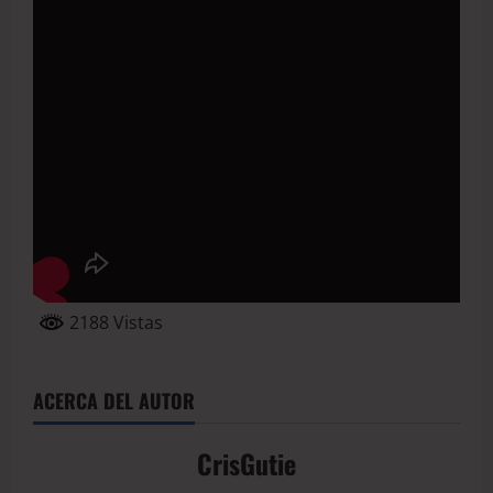
2188 Vistas
ACERCA DEL AUTOR
CrisGutie