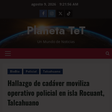
agosto 9, 2026
9:21:57 AM
Planeta TeT
Un Mundo de Noticias
BioBio
Policial
Talcahuano
Hallazgo de cadáver moviliza
operativo policial en isla Rocuant,
Talcahuano