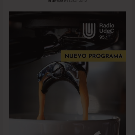
El tiempo en Talcahuano