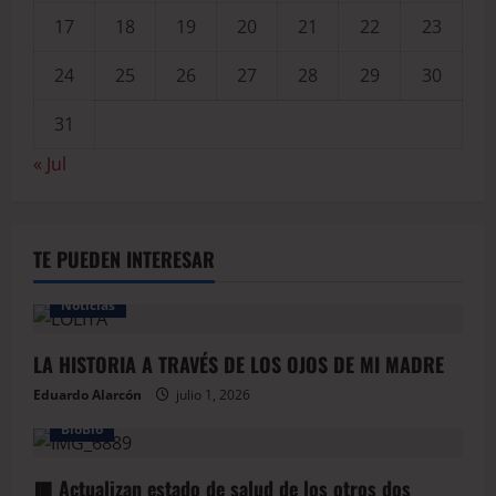
17
18
19
20
21
22
23
24
25
26
27
28
29
30
31
« Jul
TE PUEDEN INTERESAR
Noticias
LA HISTORIA A TRAVÉS DE LOS OJOS DE MI MADRE
Eduardo Alarcón
julio 1, 2026
BioBio
🟥 Actualizan estado de salud de los otros dos