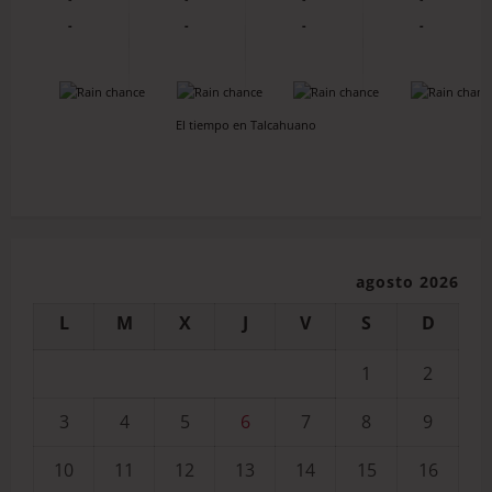
-
-
-
-
-
-
-
-
El tiempo en Talcahuano
agosto 2026
L
M
X
J
V
S
D
1
2
3
4
5
6
7
8
9
10
11
12
13
14
15
16