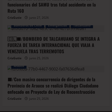
funcionarios del SAMU tras fatal accidente en la
Ruta 160
CrisGutie
junio 27, 2026
Bomberos de Chile
Emergencias
Talcahuano
🇨🇱🟦/BOMBERO DE TALCAHUANO SE INTEGRA A
FUERZA DE TAREA INTERNACIONAL QUE VIAJA A
VENEZUELA TRAS TERREMOTOS
CrisGutie
junio 25, 2026
Arauco
🟦/Con masiva concurrencia de dirigentes de la
Provincia de Arauco se realizó Diálogo Ciudadano
enfocado en Proyecto de Ley de Reconstrucción
CrisGutie
junio 25, 2026