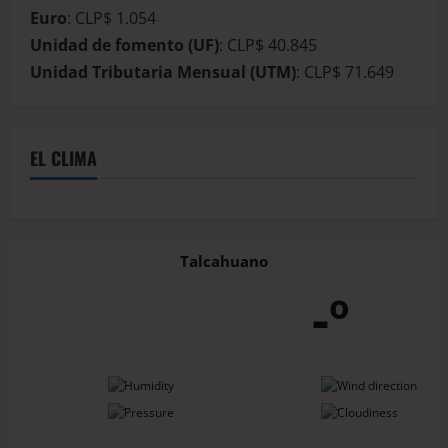
Euro
: CLP$ 1.054
Unidad de fomento (UF)
: CLP$ 40.845
Unidad Tributaria Mensual (UTM)
: CLP$ 71.649
EL CLIMA
Talcahuano
-º
-
-
-
-
-
-
-
-