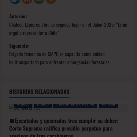
Anterior:
Chaleco López celebra su segundo lugar en el Dakar 2025: “Es un
orgullo representar a Chile”
Siguiente:
Brigada femenina de CMPC se capacita como unidad
helitransportada para enfrentar emergencias forestales
HISTORIAS RELACIONADAS
Arauco
BioBio
Carabineros de Chile
Policial
🟥Ejecutados y quemados tras cumplir su deber:
Corte Suprema ratifica presidio perpetuo para
asesinos de tres carabineros.