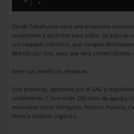
Desde Talcahuano nace una propuesta innovador
sustentable y accesible para todos. Se trata de 
con respaldo científico, que compite directame
$84.000 por litro, pero que será comercializado 
Entre sus beneficios destacan:
Este producto, aprobado por el SAG y respaldado
rendimiento (1 litro rinde 200 litros de agua) y
esenciales como Nitrógeno, Fósforo, Potasio, C
libres y carbono orgánico.