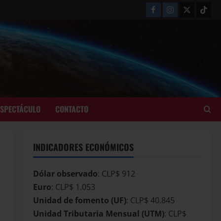
ESPECTÁCULO
CONTACTO
INDICADORES ECONÓMICOS
Dólar observado
: CLP$ 912
Euro
: CLP$ 1.053
Unidad de fomento (UF)
: CLP$ 40.845
Unidad Tributaria Mensual (UTM)
: CLP$