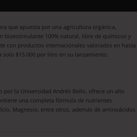
a que apuesta por una agricultura orgánica,
un bioestimulante 100% natural, libre de químicos y
nte con productos internacionales valorados en hasta
a solo $15.000 por litro en su lanzamiento.
 por la Universidad Andrés Bello, ofrece un alto
 contiene una completa fórmula de nutrientes
alcio, Magnesio, entre otros, además de aminoácidos