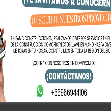
gula el pH del suelo.
transformar la agricultura del país. ¡Disponible