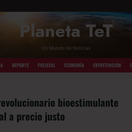
Planeta TeT
Un Mundo de Noticias
CA
DEPORTE
POLICIAL
ECONOMÍA
ENTRETENCIÓN
revolucionario bioestimulante
al a precio justo