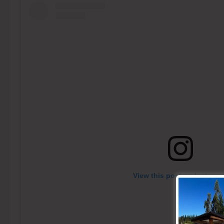
View this post on Instagr