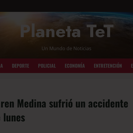
Planeta TeT
Un Mundo de Noticias
CA
DEPORTE
POLICIAL
ECONOMÍA
ENTRETENCIÓN
ren Medina sufrió un accidente
 lunes