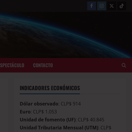
ESPECTÁCULO
CONTACTO
INDICADORES ECONÓMICOS
Dólar observado
: CLP$ 914
Euro
: CLP$ 1.053
Unidad de fomento (UF)
: CLP$ 40.845
Unidad Tributaria Mensual (UTM)
: CLP$