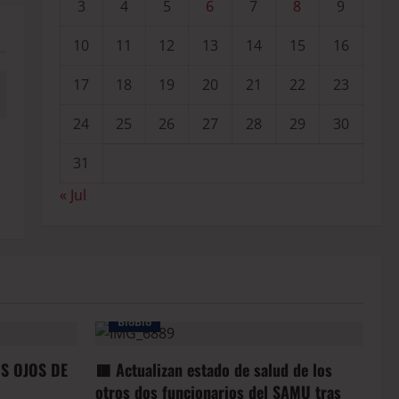
3
4
5
6
7
8
9
10
11
12
13
14
15
16
17
18
19
20
21
22
23
24
25
26
27
28
29
30
31
« Jul
BioBio
OS OJOS DE
🟥 Actualizan estado de salud de los
otros dos funcionarios del SAMU tras