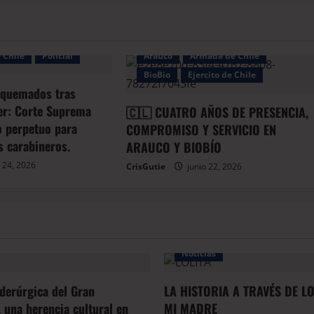
Bio
 Chile
Policial
Arauco
Armada de Chile
BioBio
Ejercito de Chile
 quemados tras
er: Corte Suprema
🇨🇱 CUATRO AÑOS DE PRESENCIA,
io perpetuo para
COMPROMISO Y SERVICIO EN
s carabineros.
ARAUCO Y BIOBÍO
 24, 2026
CrisGutie
junio 22, 2026
Noticias
iderúrgica del Gran
LA HISTORIA A TRAVÉS DE L
 una herencia cultural en
MI MADRE