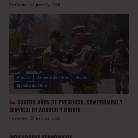
CrisGutie
junio 24, 2026
Arauco
Armada de Chile
BioBio
Ejercito de Chile
CUATRO AÑOS DE PRESENCIA, COMPROMISO Y
SERVICIO EN ARAUCO Y BIOBÍO
CrisGutie
junio 22, 2026
INDICADORES ECONÓMICOS