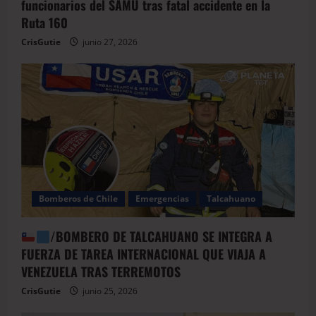
funcionarios del SAMU tras fatal accidente en la
Ruta 160
CrisGutie
junio 27, 2026
Bomberos de Chile
Emergencias
Talcahuano
/BOMBERO DE TALCAHUANO SE INTEGRA A
FUERZA DE TAREA INTERNACIONAL QUE VIAJA A
VENEZUELA TRAS TERREMOTOS
CrisGutie
junio 25, 2026