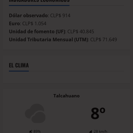
Dólar observado
: CLP$ 914
Euro
: CLP$ 1.054
Unidad de fomento (UF)
: CLP$ 40.845
Unidad Tributaria Mensual (UTM)
: CLP$ 71.649
EL CLIMA
Talcahuano
8º
89%
28 km/h