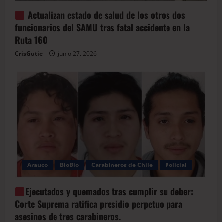
Actualizan estado de salud de los otros dos
funcionarios del SAMU tras fatal accidente en la
Ruta 160
CrisGutie
junio 27, 2026
Arauco
BioBio
Carabineros de Chile
Policial
Ejecutados y quemados tras cumplir su deber:
Corte Suprema ratifica presidio perpetuo para
asesinos de tres carabineros.