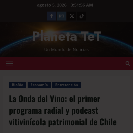
agosto 5, 2026
3:51:57 AM
Planeta TeT
Un Mundo de Noticias
BioBio
Economía
Entretención
La Onda del Vino: el primer
programa radial y podcast
vitivinícola patrimonial de Chile