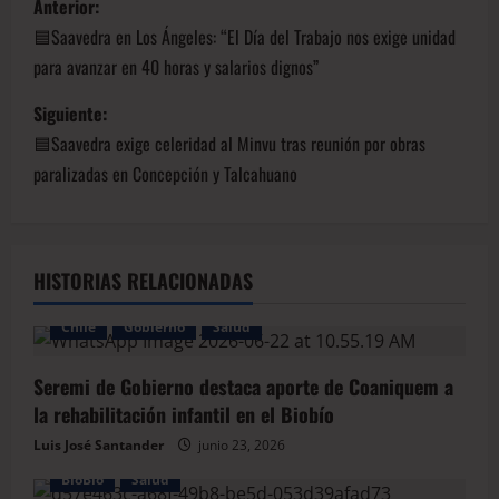
Anterior:
🟦Saavedra en Los Ángeles: “El Día del Trabajo nos exige unidad
para avanzar en 40 horas y salarios dignos”
Siguiente:
🟦Saavedra exige celeridad al Minvu tras reunión por obras
paralizadas en Concepción y Talcahuano
HISTORIAS RELACIONADAS
Chile
Gobierno
Salud
Seremi de Gobierno destaca aporte de Coaniquem a
la rehabilitación infantil en el Biobío
Luis José Santander
junio 23, 2026
BioBio
Salud