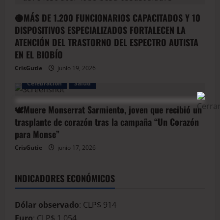
🟡MÁS DE 1.200 FUNCIONARIOS CAPACITADOS Y 10
DISPOSITIVOS ESPECIALIZADOS FORTALECEN LA
ATENCIÓN DEL TRASTORNO DEL ESPECTRO AUTISTA
EN EL BIOBÍO
CrisGutie
junio 19, 2026
Celebración
Salud
🕊️Muere Monserrat Sarmiento, joven que recibió un
trasplante de corazón tras la campaña “Un Corazón
para Monse”
CrisGutie
junio 17, 2026
INDICADORES ECONÓMICOS
Dólar observado
: CLP$ 914
Euro
: CLP$ 1.054