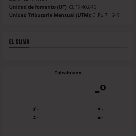
Unidad de fomento (UF)
: CLP$ 40.845
Unidad Tributaria Mensual (UTM)
: CLP$ 71.649
EL CLIMA
Talcahuano
-º
-
-
-
-
-
-
-
-