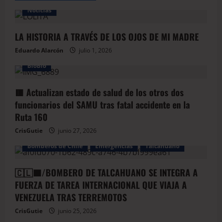
Noticias
LA HISTORIA A TRAVÉS DE LOS OJOS DE MI MADRE
Eduardo Alarcón
julio 1, 2026
BioBio
🟥 Actualizan estado de salud de los otros dos
funcionarios del SAMU tras fatal accidente en la
Ruta 160
CrisGutie
junio 27, 2026
Bomberos de Chile
Emergencias
Talcahuano
🇨🇱🟦/BOMBERO DE TALCAHUANO SE INTEGRA A
FUERZA DE TAREA INTERNACIONAL QUE VIAJA A
VENEZUELA TRAS TERREMOTOS
CrisGutie
junio 25, 2026