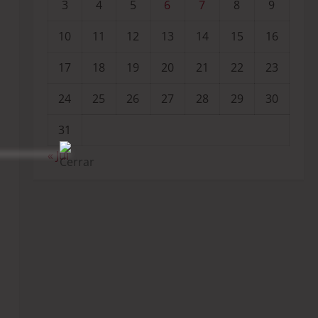
3
4
5
6
7
8
9
10
11
12
13
14
15
16
17
18
19
20
21
22
23
24
25
26
27
28
29
30
31
« Jul