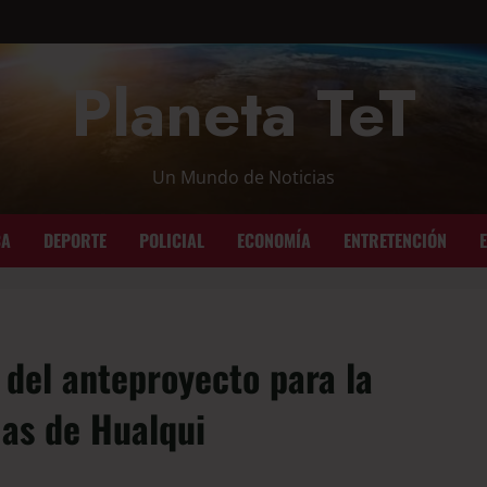
Planeta TeT
Un Mundo de Noticias
CA
DEPORTE
POLICIAL
ECONOMÍA
ENTRETENCIÓN
del anteproyecto para la
mas de Hualqui