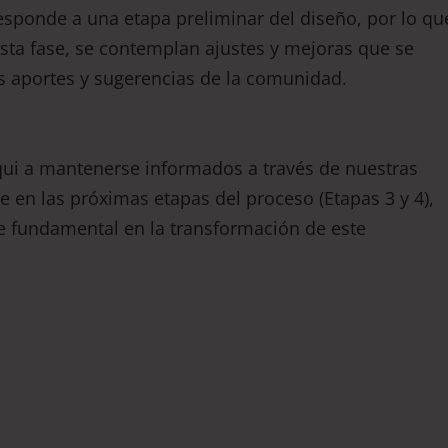
esponde a una etapa preliminar del diseño, por lo qu
sta fase, se contemplan ajustes y mejoras que se
s aportes y sugerencias de la comunidad.
lqui a mantenerse informados a través de nuestras
te en las próximas etapas del proceso (Etapas 3 y 4),
e fundamental en la transformación de este