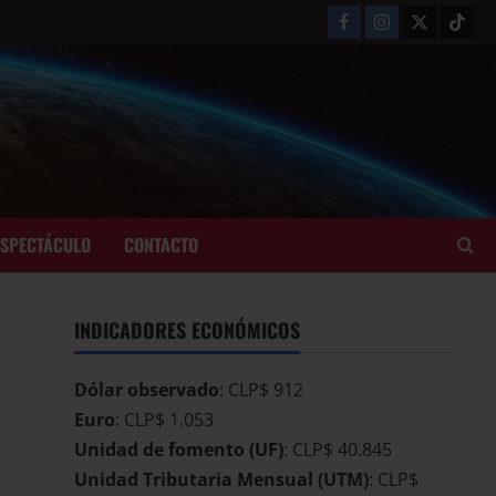
ESPECTÁCULO
CONTACTO
INDICADORES ECONÓMICOS
Dólar observado
: CLP$ 912
Euro
: CLP$ 1.053
Unidad de fomento (UF)
: CLP$ 40.845
Unidad Tributaria Mensual (UTM)
: CLP$