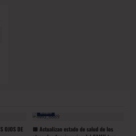
BioBio
OS OJOS DE
🟥 Actualizan estado de salud de los