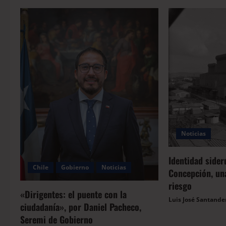
Noticias
Identidad sider
Chile
Gobierno
Noticias
Concepción, una
riesgo
«Dirigentes: el puente con la
Luis José Santande
ciudadanía», por Daniel Pacheco,
Seremi de Gobierno