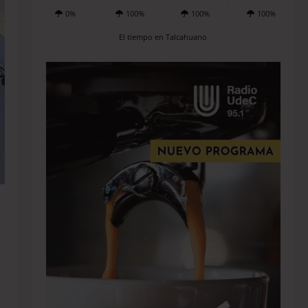
0%
100%
100%
100%
El tiempo en Talcahuano