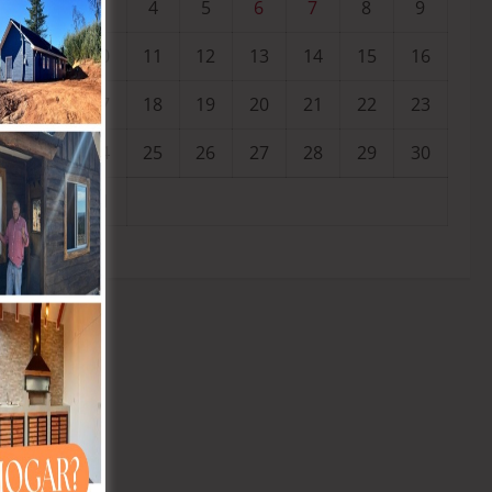
3
4
5
6
7
8
9
10
11
12
13
14
15
16
17
18
19
20
21
22
23
24
25
26
27
28
29
30
a
31
« Jul