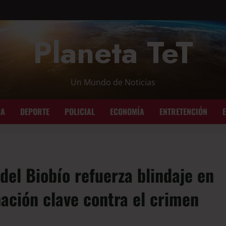
Planeta TeT
Un Mundo de Noticias
CA
DEPORTE
POLICIAL
ECONOMÍA
ENTRETENCIÓN
del Biobío refuerza blindaje en
ación clave contra el crimen