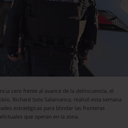
ncia cero frente al avance de la delincuencia, el
iobío, Richard Soto Salamanca, realizó esta semana
des estratégicas para blindar las fronteras
delictuales que operan en la zona.