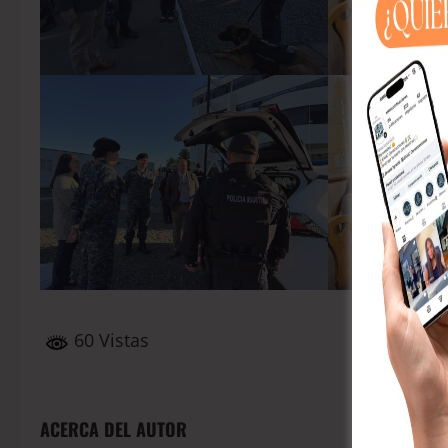
60 Vistas
ACERCA DEL AUTOR