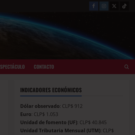
ESPECTÁCULO
CONTACTO
INDICADORES ECONÓMICOS
Dólar observado
: CLP$ 912
Euro
: CLP$ 1.053
Unidad de fomento (UF)
: CLP$ 40.845
Unidad Tributaria Mensual (UTM)
: CLP$