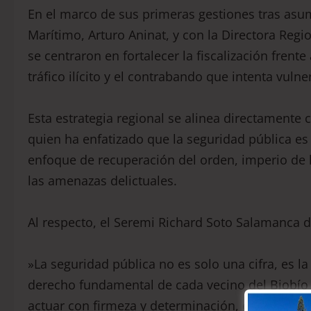
​En el marco de sus primeras gestiones tras asu
Marítimo, Arturo Aninat, y con la Directora Re
se centraron en fortalecer la fiscalización frent
tráfico ilícito y el contrabando que intenta vulne
​Esta estrategia regional se alinea directamente 
quien ha enfatizado que la seguridad pública es
enfoque de recuperación del orden, imperio de la
las amenazas delictuales.
​Al respecto, el Seremi Richard Soto Salamanca de
​»La seguridad pública no es solo una cifra, es 
derecho fundamental de cada vecino del Biobío a
actuar con firmeza y determinación, estamos co