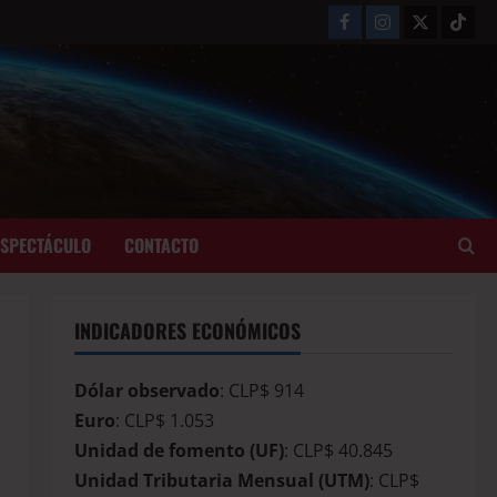
ESPECTÁCULO
CONTACTO
INDICADORES ECONÓMICOS
Dólar observado
: CLP$ 914
Euro
: CLP$ 1.053
Unidad de fomento (UF)
: CLP$ 40.845
Unidad Tributaria Mensual (UTM)
: CLP$