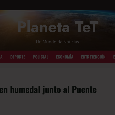
Planeta TeT
Un Mundo de Noticias
CA
DEPORTE
POLICIAL
ECONOMÍA
ENTRETENCIÓN
 en humedal junto al Puente