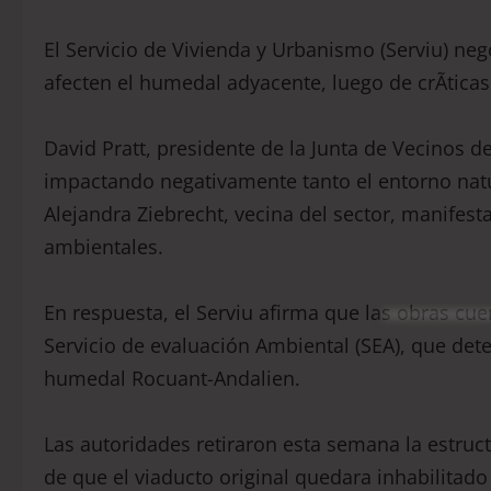
El Servicio de Vivienda y Urbanismo (Serviu) ne
afecten el humedal adyacente, luego de crÃ­ticas
David Pratt, presidente de la Junta de Vecinos de
impactando negativamente tanto el entorno natur
Alejandra Ziebrecht, vecina del sector, manifes
ambientales.
En respuesta, el Serviu afirma que las obras cu
Servicio de evaluación Ambiental (SEA), que det
humedal Rocuant-Andalien.
Las autoridades retiraron esta semana la estruc
de que el viaducto original quedara inhabilitado