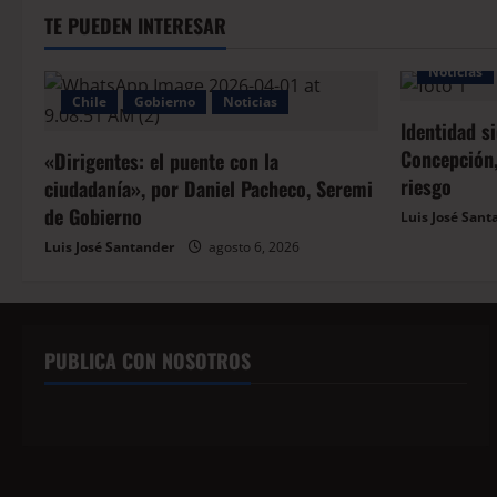
TE PUEDEN INTERESAR
Noticias
Chile
Gobierno
Noticias
Identidad s
Concepción,
«Dirigentes: el puente con la
riesgo
ciudadanía», por Daniel Pacheco, Seremi
de Gobierno
Luis José Sant
Luis José Santander
agosto 6, 2026
PUBLICA CON NOSOTROS