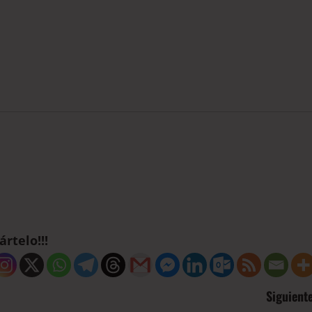
rtelo!!!
Siguiente