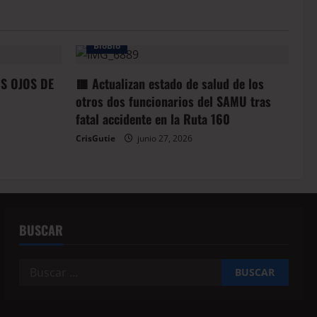
BioBio
OS OJOS DE
🟥 Actualizan estado de salud de los
otros dos funcionarios del SAMU tras
fatal accidente en la Ruta 160
CrisGutie
junio 27, 2026
BUSCAR