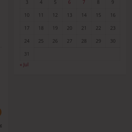
3
4
5
6
7
8
9
10
11
12
13
14
15
16
17
18
19
20
21
22
23
24
25
26
27
28
29
30
31
« Jul
: