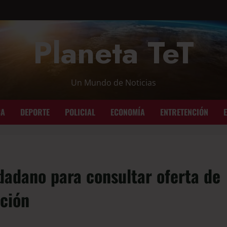
Planeta TeT
Un Mundo de Noticias
CA
DEPORTE
POLICIAL
ECONOMÍA
ENTRETENCIÓN
dadano para consultar oferta de
cción