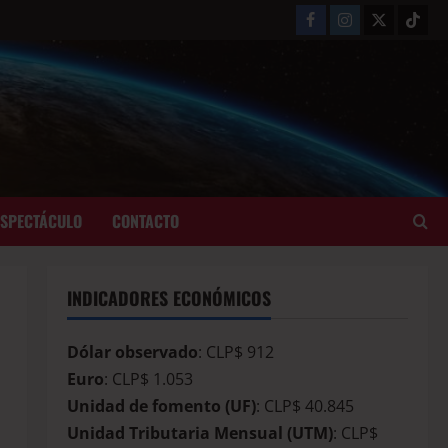
ESPECTÁCULO
CONTACTO
INDICADORES ECONÓMICOS
Dólar observado
: CLP$ 912
Euro
: CLP$ 1.053
Unidad de fomento (UF)
: CLP$ 40.845
Unidad Tributaria Mensual (UTM)
: CLP$