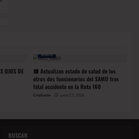
BioBio
OS OJOS DE
🟥 Actualizan estado de salud de los
otros dos funcionarios del SAMU tras
fatal accidente en la Ruta 160
CrisGutie
junio 27, 2026
BUSCAR