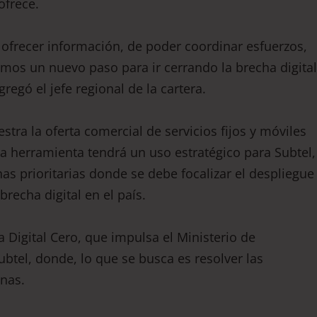
e ofrece.
r ofrecer información, de poder coordinar esfuerzos,
amos un nuevo paso para ir cerrando la brecha digital
egó el jefe regional de la cartera.
stra la oferta comercial de servicios fijos y móviles
a herramienta tendrá un uso estratégico para Subtel,
nas prioritarias donde se debe focalizar el despliegue
brecha digital en el país.
 Digital Cero, que impulsa el Ministerio de
btel, donde, lo que se busca es resolver las
onas.