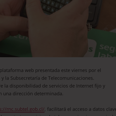
 plataforma web presentada este viernes por el
 y la Subsecretaría de Telecomunicaciones.
la disponibilidad de servicios de Internet fijo y
en una dirección determinada.
s://rnc.subtel.gob.cl/
, facilitará el acceso a datos clav