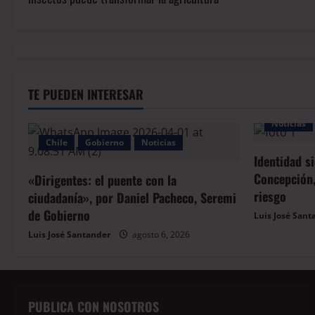
TE PUEDEN INTERESAR
Noticias
Chile
Gobierno
Noticias
Identidad s
Concepción,
«Dirigentes: el puente con la
riesgo
ciudadanía», por Daniel Pacheco, Seremi
de Gobierno
Luis José Sant
Luis José Santander
agosto 6, 2026
PUBLICA CON NOSOTROS