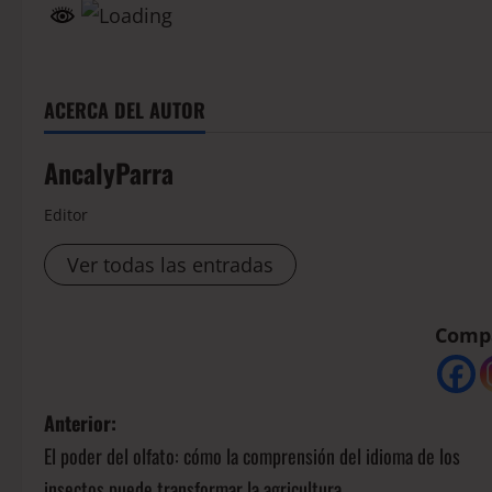
ACERCA DEL AUTOR
AncalyParra
Editor
Ver todas las entradas
Compá
Anterior:
El poder del olfato: cómo la comprensión del idioma de los
insectos puede transformar la agricultura