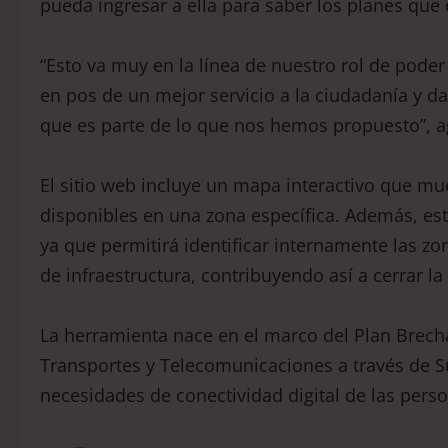
pueda ingresar a ella para saber los planes qu
“Esto va muy en la línea de nuestro rol de pode
en pos de un mejor servicio a la ciudadanía y d
que es parte de lo que nos hemos propuesto”, agr
El sitio web incluye un mapa interactivo que mue
disponibles en una zona específica. Además, est
ya que permitirá identificar internamente las zo
de infraestructura, contribuyendo así a cerrar la 
La herramienta nace en el marco del Plan Brecha
Transportes y Telecomunicaciones a través de Su
necesidades de conectividad digital de las pers