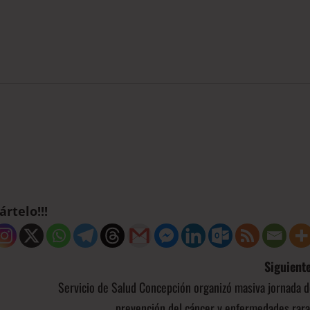
rtelo!!!
Siguiente
Servicio de Salud Concepción organizó masiva jornada 
prevención del cáncer y enfermedades rara