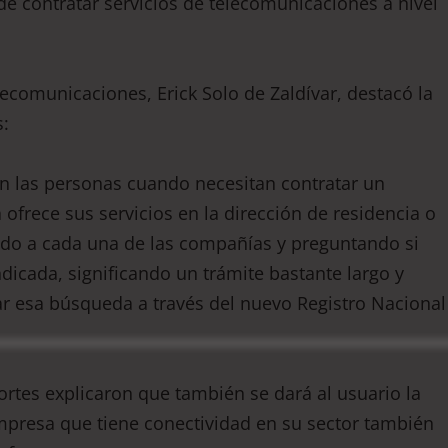
 contratar servicios de telecomunicaciones a nivel
elecomunicaciones, Erick Solo de Zaldívar, destacó la
s:
an las personas cuando necesitan contratar un
ofrece sus servicios en la dirección de residencia o
ndo a cada una de las compañías y preguntando si
indicada, significando un trámite bastante largo y
car esa búsqueda a través del nuevo Registro Nacional
rtes explicaron que también se dará al usuario la
presa que tiene conectividad en su sector también