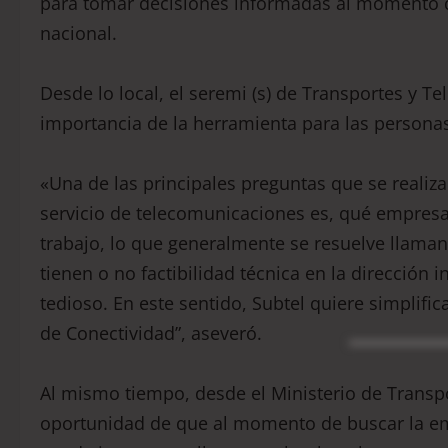
para tomar decisiones informadas al momento de
nacional.
Desde lo local, el seremi (s) de Transportes y T
importancia de la herramienta para las persona
«Una de las principales preguntas que se realiz
servicio de telecomunicaciones es, qué empresa 
trabajo, lo que generalmente se resuelve llama
tienen o no factibilidad técnica en la dirección 
tedioso. En este sentido, Subtel quiere simplifi
de Conectividad”, aseveró.
Al mismo tiempo, desde el Ministerio de Transpo
oportunidad de que al momento de buscar la em