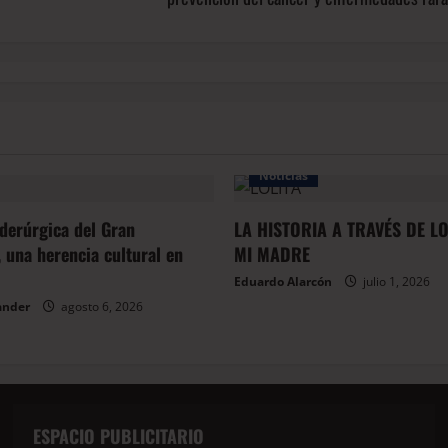
Noticias
iderúrgica del Gran
LA HISTORIA A TRAVÉS DE L
 una herencia cultural en
MI MADRE
Eduardo Alarcón
julio 1, 2026
ander
agosto 6, 2026
ESPACIO PUBLICITARIO