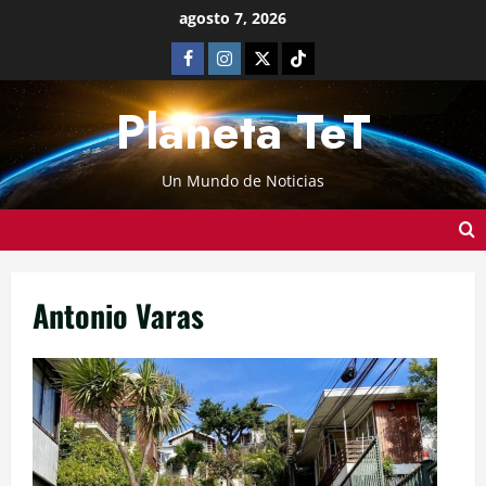
agosto 7, 2026
Planeta TeT
Un Mundo de Noticias
Antonio Varas