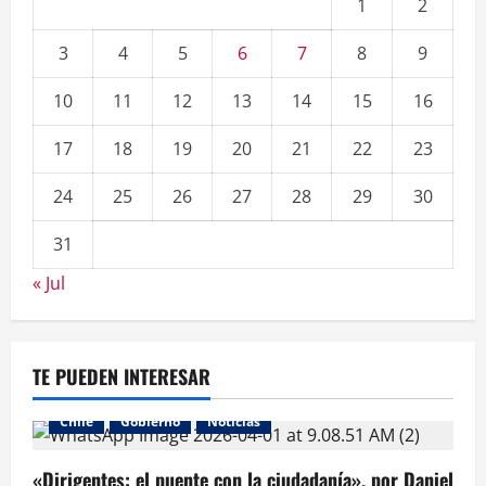
1
2
3
4
5
6
7
8
9
10
11
12
13
14
15
16
17
18
19
20
21
22
23
24
25
26
27
28
29
30
31
« Jul
TE PUEDEN INTERESAR
Chile
Gobierno
Noticias
«Dirigentes: el puente con la ciudadanía», por Daniel