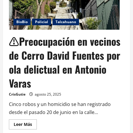
BioBio
Policial
Talcahuano
⚠️Preocupación en vecinos
de Cerro David Fuentes por
ola delictual en Antonio
Varas
CrisGutie
agosto 25, 2025
Cinco robos y un homicidio se han registrado
desde el pasado 20 de junio en la calle...
Leer Más