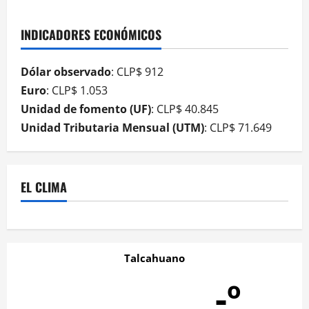
INDICADORES ECONÓMICOS
Dólar observado
: CLP$ 912
Euro
: CLP$ 1.053
Unidad de fomento (UF)
: CLP$ 40.845
Unidad Tributaria Mensual (UTM)
: CLP$ 71.649
EL CLIMA
Talcahuano
-º