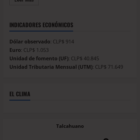
INDICADORES ECONÓMICOS
Dólar observado
: CLP$ 914
Euro
: CLP$ 1.053
Unidad de fomento (UF)
: CLP$ 40.845
Unidad Tributaria Mensual (UTM)
: CLP$ 71.649
EL CLIMA
Talcahuano