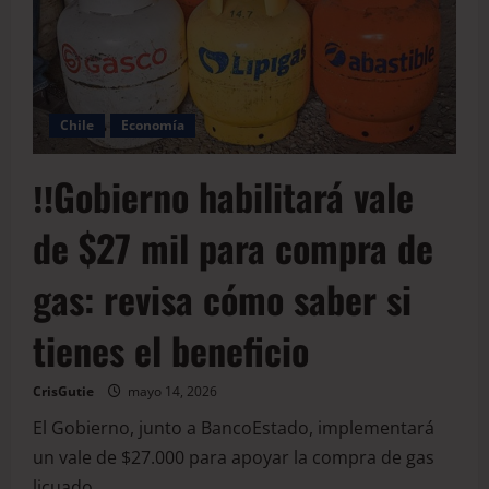
Chile
Economía
‼️Gobierno habilitará vale
de $27 mil para compra de
gas: revisa cómo saber si
tienes el beneficio
CrisGutie
mayo 14, 2026
El Gobierno, junto a BancoEstado, implementará
un vale de $27.000 para apoyar la compra de gas
licuado...