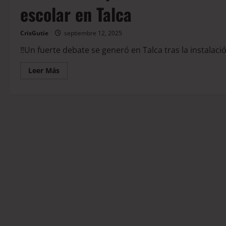
escolar en Talca
CrisGutie
septiembre 12, 2025
‼️Un fuerte debate se generó en Talca tras la instalaci
Leer Más