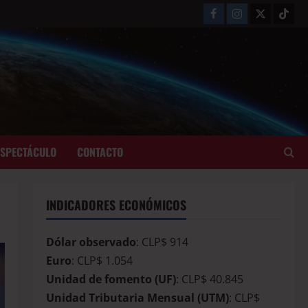
ESPECTÁCULO
CONTACTO
INDICADORES ECONÓMICOS
Dólar observado
: CLP$ 914
Euro
: CLP$ 1.054
Unidad de fomento (UF)
: CLP$ 40.845
Unidad Tributaria Mensual (UTM)
: CLP$