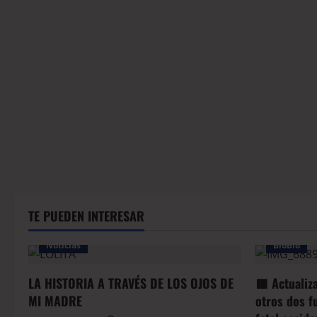
TE PUEDEN INTERESAR
Noticias
BioBio
LA HISTORIA A TRAVÉS DE LOS OJOS DE
🟥 Actualiz
MI MADRE
otros dos f