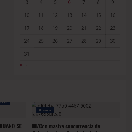
3
4
5
6
7
8
9
10
11
12
13
14
15
16
17
18
19
20
21
22
23
24
25
26
27
28
29
30
31
« Jul
cias
Arauco
HUANO SE
🟦/Con masiva concurrencia de