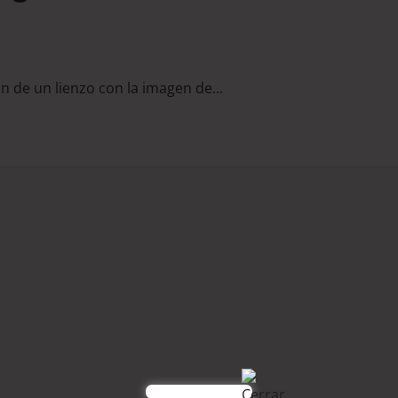
ón de un lienzo con la imagen de...