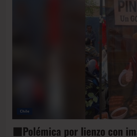
Chile
🟥Polémica por lienzo con i