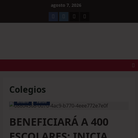
agosto 7, 2026
Planeta TeT
Un Mundo de Noticias
Colegios
BioBio
Salud
BENEFICIARÁ A 400
ESCOLARES: INICIA