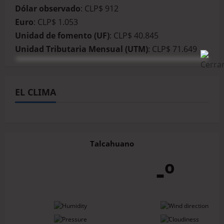
Dólar observado
: CLP$ 912
Euro
: CLP$ 1.053
Unidad de fomento (UF)
: CLP$ 40.845
Unidad Tributaria Mensual (UTM)
: CLP$ 71.649
EL CLIMA
Talcahuano
-º
-
-
-
-