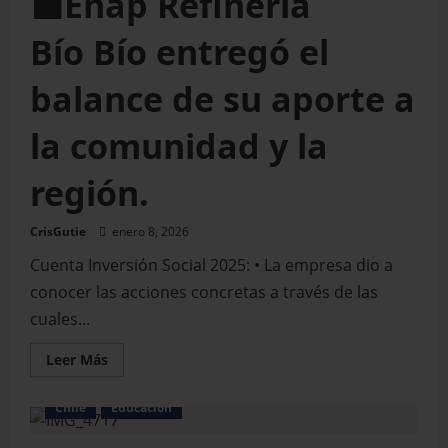
🟩Enap Refinería
Bío Bío entregó el
balance de su aporte a
la comunidad y la
región.
CrisGutie
enero 8, 2026
Cuenta Inversión Social 2025: • La empresa dio a
conocer las acciones concretas a través de las
cuales...
Leer Más
Chile
Educación