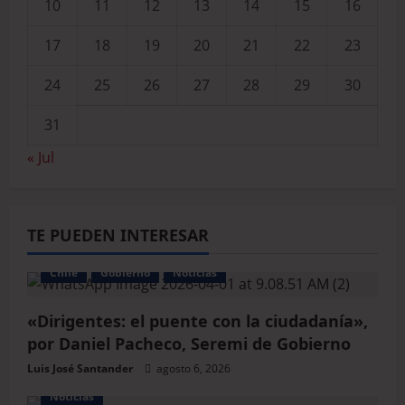
10
11
12
13
14
15
16
17
18
19
20
21
22
23
24
25
26
27
28
29
30
31
« Jul
TE PUEDEN INTERESAR
Chile
Gobierno
Noticias
«Dirigentes: el puente con la ciudadanía»,
por Daniel Pacheco, Seremi de Gobierno
Luis José Santander
agosto 6, 2026
Noticias