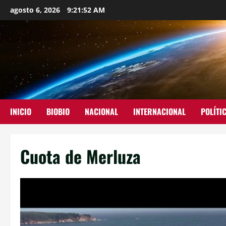
agosto 6, 2026
9:21:53 AM
INICIO
BIOBIO
NACIONAL
INTERNACIONAL
POLÍTI
Cuota de Merluza