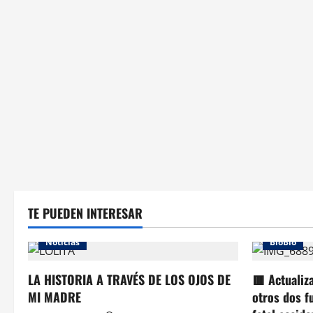
TE PUEDEN INTERESAR
Noticias
BioBio
LA HISTORIA A TRAVÉS DE LOS OJOS DE
🟥 Actualiz
MI MADRE
otros dos f