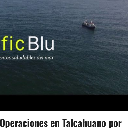
 Operaciones en Talcahuano por