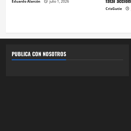
fatal accid
Eduardo Alarcón
julio 1, 2026
CrisGutie
PUBLICA CON NOSOTROS