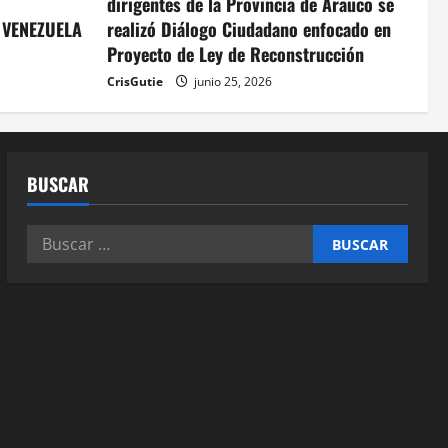
dirigentes de la Provincia de Arauco se
 VENEZUELA
realizó Diálogo Ciudadano enfocado en
Proyecto de Ley de Reconstrucción
CrisGutie
junio 25, 2026
BUSCAR