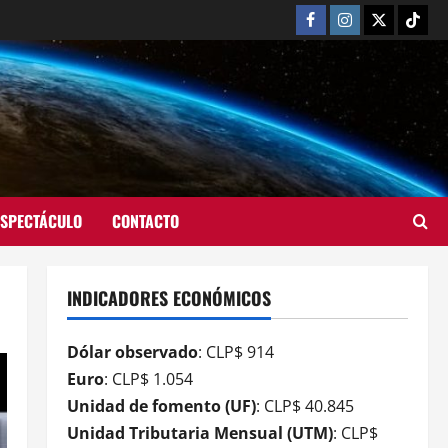
ESPECTÁCULO
CONTACTO
INDICADORES ECONÓMICOS
Dólar observado
: CLP$ 914
Euro
: CLP$ 1.054
Unidad de fomento (UF)
: CLP$ 40.845
Unidad Tributaria Mensual (UTM)
: CLP$