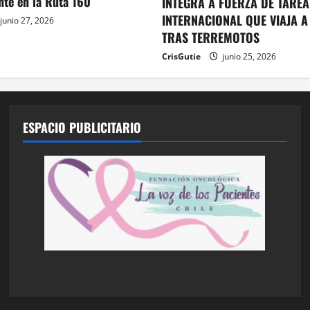
ente en la Ruta 160
INTEGRA A FUERZA DE TAREA
INTERNACIONAL QUE VIAJA A
junio 27, 2026
TRAS TERREMOTOS
CrisGutie
junio 25, 2026
ESPACIO PUBLICITARIO