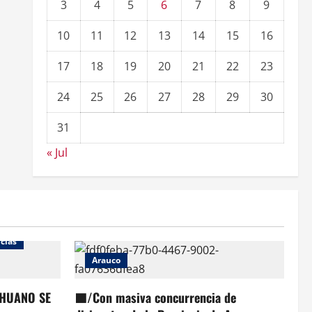
3
4
5
6
7
8
9
10
11
12
13
14
15
16
17
18
19
20
21
22
23
24
25
26
27
28
29
30
31
« Jul
cias
Arauco
HUANO SE
🟦/Con masiva concurrencia de