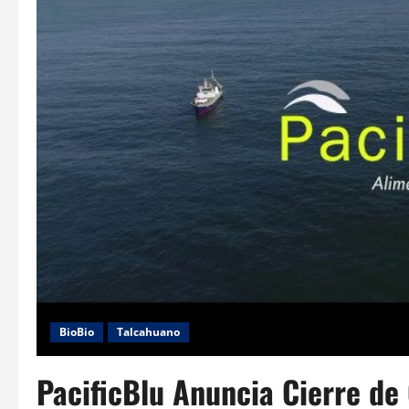
BioBio
Talcahuano
PacificBlu Anuncia Cierre de