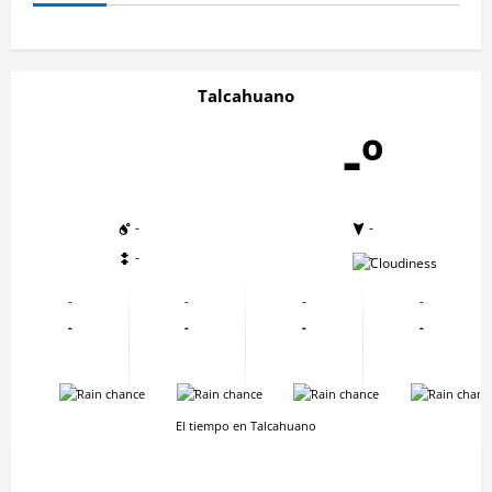
Talcahuano
-º
-
-
-
-
-
-
-
-
-
-
-
-
-
-
-
-
El tiempo en Talcahuano