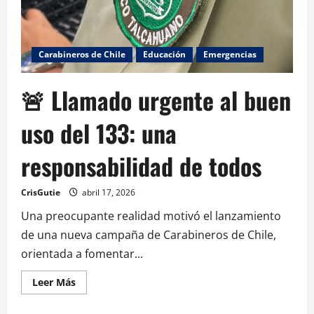
Carabineros de Chile
Educación
Emergencias
🚨 Llamado urgente al buen
uso del 133: una
responsabilidad de todos
CrisGutie
abril 17, 2026
Una preocupante realidad motivó el lanzamiento
de una nueva campaña de Carabineros de Chile,
orientada a fomentar...
Leer Más