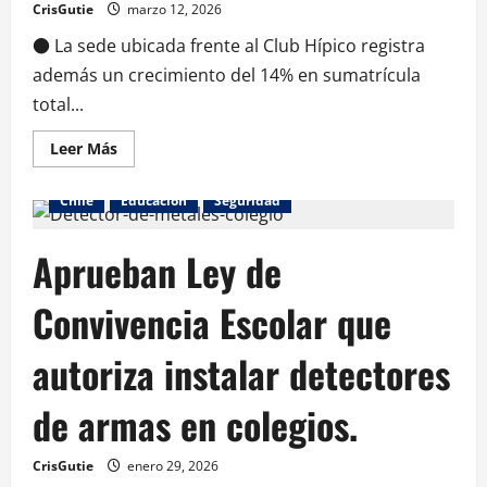
CrisGutie
marzo 12, 2026
● La sede ubicada frente al Club Hípico registra
además un crecimiento del 14% en sumatrícula
total...
Leer Más
Chile
Educación
Seguridad
Aprueban Ley de
Convivencia Escolar que
autoriza instalar detectores
de armas en colegios.
CrisGutie
enero 29, 2026