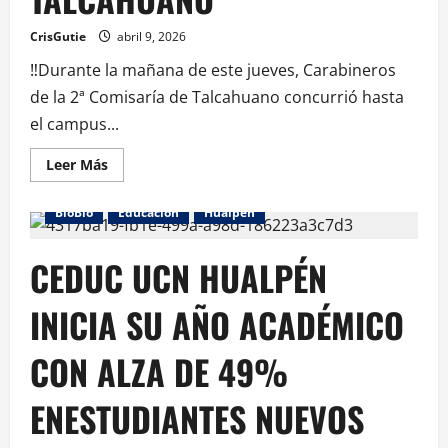
CrisGutie
abril 9, 2026
‼️Durante la mañana de este jueves, Carabineros
de la 2ª Comisaría de Talcahuano concurrió hasta
el campus...
Leer Más
BioBio
Educación
Hualpén
CEDUC UCN HUALPÉN
INICIA SU AÑO ACADÉMICO
CON ALZA DE 49%
ENESTUDIANTES NUEVOS