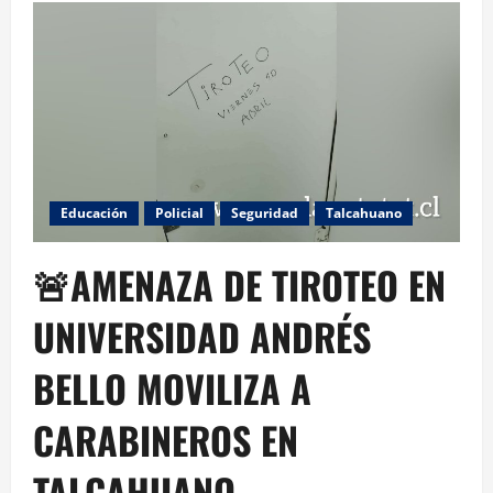
Educación
Policial
Seguridad
Talcahuano
🚨AMENAZA DE TIROTEO EN
UNIVERSIDAD ANDRÉS
BELLO MOVILIZA A
CARABINEROS EN
TALCAHUANO