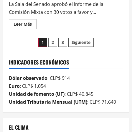
La Sala del Senado aprobó el informe de la
Comisión Mixta con 30 votos a favor y...
Leer Más
1
2
3
Siguiente
INDICADORES ECONÓMICOS
Dólar observado
: CLP$ 914
Euro
: CLP$ 1.054
Unidad de fomento (UF)
: CLP$ 40.845
Unidad Tributaria Mensual (UTM)
: CLP$ 71.649
EL CLIMA