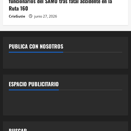
funcionarios del SAMU tras fatal accidente en la
Ruta 160
CrisGutie
junio 27, 2026
PUBLICA CON NOSOTROS
ESPACIO PUBLICITARIO
BUSCAR