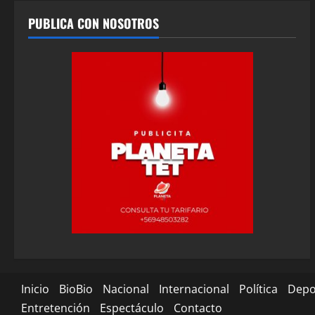
PUBLICA CON NOSOTROS
Inicio
BioBio
Nacional
Internacional
Política
Depo
Entretención
Espectáculo
Contacto