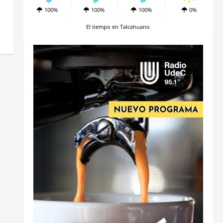
100%
100%
100%
0%
El tiempo en Talcahuano