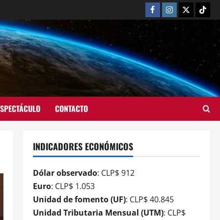
ESPECTÁCULO
CONTACTO
INDICADORES ECONÓMICOS
Dólar observado
: CLP$ 912
Euro
: CLP$ 1.053
Unidad de fomento (UF)
: CLP$ 40.845
Unidad Tributaria Mensual (UTM)
: CLP$