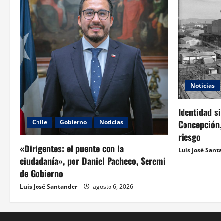
Noticias
Identidad s
Concepción,
Chile
Gobierno
Noticias
riesgo
«Dirigentes: el puente con la
Luis José Sant
ciudadanía», por Daniel Pacheco, Seremi
de Gobierno
Luis José Santander
agosto 6, 2026