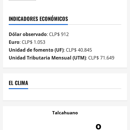
INDICADORES ECONÓMICOS
Dólar observado
: CLP$ 912
Euro
: CLP$ 1.053
Unidad de fomento (UF)
: CLP$ 40.845
Unidad Tributaria Mensual (UTM)
: CLP$ 71.649
EL CLIMA
Talcahuano
-º