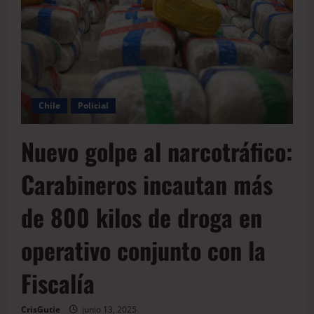
Chile
Policial
Nuevo golpe al narcotráfico:
Carabineros incautan más
de 800 kilos de droga en
operativo conjunto con la
Fiscalía
CrisGutie
junio 13, 2025