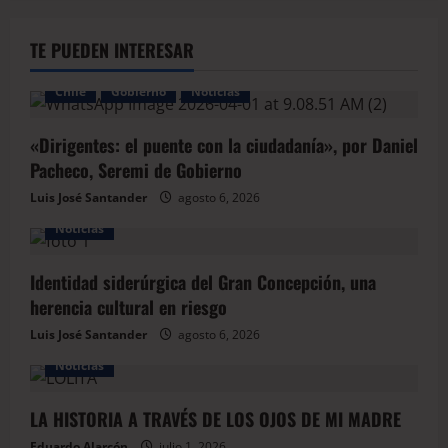
TE PUEDEN INTERESAR
Chile
Gobierno
Noticias
«Dirigentes: el puente con la ciudadanía», por Daniel
Pacheco, Seremi de Gobierno
Luis José Santander
agosto 6, 2026
Noticias
Identidad siderúrgica del Gran Concepción, una
herencia cultural en riesgo
Luis José Santander
agosto 6, 2026
Noticias
LA HISTORIA A TRAVÉS DE LOS OJOS DE MI MADRE
Eduardo Alarcón
julio 1, 2026