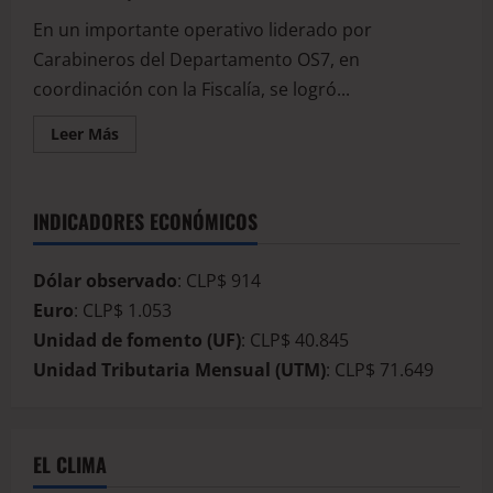
En un importante operativo liderado por
Carabineros del Departamento OS7, en
coordinación con la Fiscalía, se logró...
Leer Más
INDICADORES ECONÓMICOS
Dólar observado
: CLP$ 914
Euro
: CLP$ 1.053
Unidad de fomento (UF)
: CLP$ 40.845
Unidad Tributaria Mensual (UTM)
: CLP$ 71.649
EL CLIMA