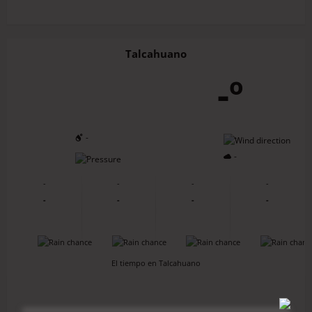
Talcahuano
-º
-
-
-
-
-
-
-
-
-
-
-
-
-
-
-
-
El tiempo en Talcahuano