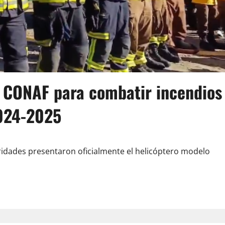
e CONAF para combatir incendios
2024-2025
ridades presentaron oficialmente el helicóptero modelo