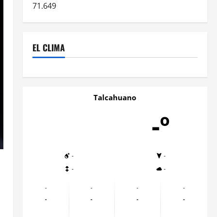
71.649
EL CLIMA
Talcahuano
-º
-
-
-
-
-
-
-
-
-
-
-
-