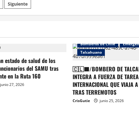
Siguiente
Bomberos de Chile
Emergen
Talcahuano
an estado de salud de los
uncionarios del SAMU tras
🇨🇱🟦/BOMBERO DE TALCA
ente en la Ruta 160
INTEGRA A FUERZA DE TAREA
INTERNACIONAL QUE VIAJA A
junio 27, 2026
TRAS TERREMOTOS
CrisGutie
junio 25, 2026