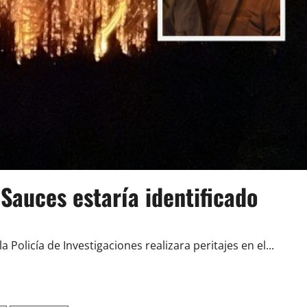
Sauces estaría identificado
 Policía de Investigaciones realizara peritajes en el...