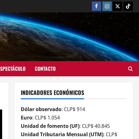
ESPECTÁCULO
CONTACTO
INDICADORES ECONÓMICOS
Dólar observado
: CLP$ 914
Euro
: CLP$ 1.054
Unidad de fomento (UF)
: CLP$ 40.845
Unidad Tributaria Mensual (UTM)
: CLP$