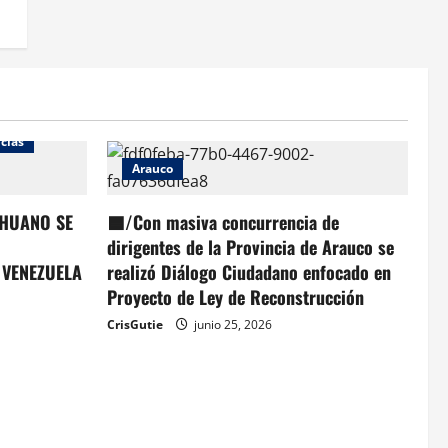
cias
Arauco
HUANO SE
🟦/Con masiva concurrencia de
dirigentes de la Provincia de Arauco se
 VENEZUELA
realizó Diálogo Ciudadano enfocado en
Proyecto de Ley de Reconstrucción
CrisGutie
junio 25, 2026