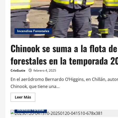
Incendios Forestales
Chinook se suma a la flota d
forestales en la temporada 
CrisGutie
febrero 4, 2025
En el aeródromo Bernardo O’Higgins, en Chillán, auto
Chinook, que tiene una...
Leer Más
Incendio Forestal