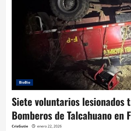
BioBio
Siete voluntarios lesionados 
Bomberos de Talcahuano en F
CrisGutie
enero 22, 2026