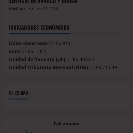
SERVICIO EN ARAUCO Y BIOBÍO
CrisGutie
junio 22, 2026
INDICADORES ECONÓMICOS
Dólar observado
: CLP$ 914
Euro
: CLP$ 1.053
Unidad de fomento (UF)
: CLP$ 40.845
Unidad Tributaria Mensual (UTM)
: CLP$ 71.649
EL CLIMA
Talcahuano