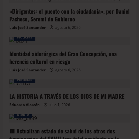
«Dirigentes: el puente con la ciudadanía», por Daniel
Pacheco, Seremi de Gobierno
Luis José Santander
agosto 6, 2026
Noticias
Identidad siderúrgica del Gran Concepción, una
herencia cultural en riesgo
Luis José Santander
agosto 6, 2026
Noticias
LA HISTORIA A TRAVÉS DE LOS OJOS DE MI MADRE
Eduardo Alarcón
julio 1, 2026
BioBio
🟥 Actualizan estado de salud de los otros dos
funcionarios del SAMU tras fatal accidente en la