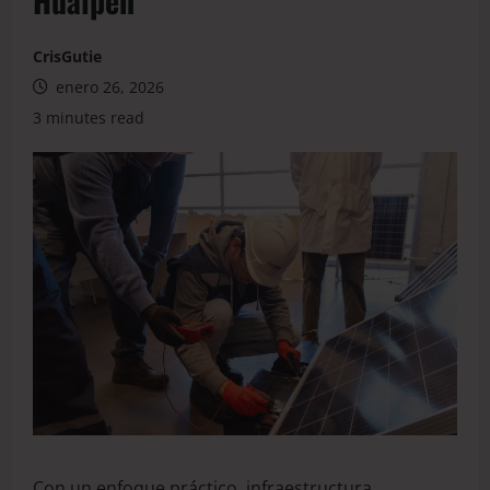
Hualpén
CrisGutie
enero 26, 2026
3 minutes read
Con un enfoque práctico, infraestructura