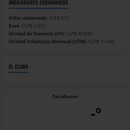
INDICADORES ECONÓMICOS
Dólar observado
: CLP$ 912
Euro
: CLP$ 1.053
Unidad de fomento (UF)
: CLP$ 40.845
Unidad Tributaria Mensual (UTM)
: CLP$ 71.649
EL CLIMA
Talcahuano
-º