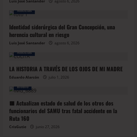
Luis José Santander
agosto 6, 2026
Noticias
Identidad siderúrgica del Gran Concepción, una
herencia cultural en riesgo
Luis José Santander
agosto 6, 2026
Noticias
LA HISTORIA A TRAVÉS DE LOS OJOS DE MI MADRE
Eduardo Alarcón
julio 1, 2026
BioBio
🟥 Actualizan estado de salud de los otros dos
funcionarios del SAMU tras fatal accidente en la
Ruta 160
CrisGutie
junio 27, 2026