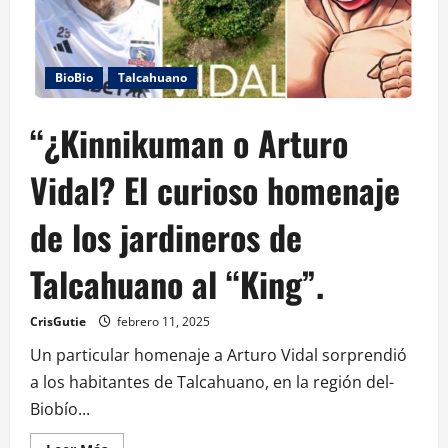
BioBio
Talcahuano
“¿Kinnikuman o Arturo
Vidal? El curioso homenaje
de los jardineros de
Talcahuano al “King”.
CrisGutie
febrero 11, 2025
Un particular homenaje a Arturo Vidal sorprendió
a los habitantes de Talcahuano, en la región del­
Biobío...