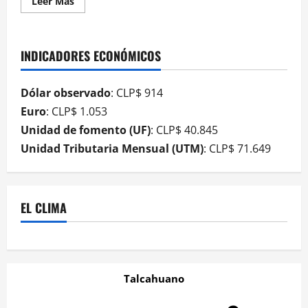
Leer Más
INDICADORES ECONÓMICOS
Dólar observado
: CLP$ 914
Euro
: CLP$ 1.053
Unidad de fomento (UF)
: CLP$ 40.845
Unidad Tributaria Mensual (UTM)
: CLP$ 71.649
EL CLIMA
Talcahuano