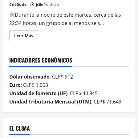
CrisGutie
julio 16, 2025
Durante la noche de este martes, cerca de las
22:34 horas, un grupo de al menos seis...
Leer Más
INDICADORES ECONÓMICOS
Dólar observado
: CLP$ 912
Euro
: CLP$ 1.053
Unidad de fomento (UF)
: CLP$ 40.845
Unidad Tributaria Mensual (UTM)
: CLP$ 71.649
EL CLIMA