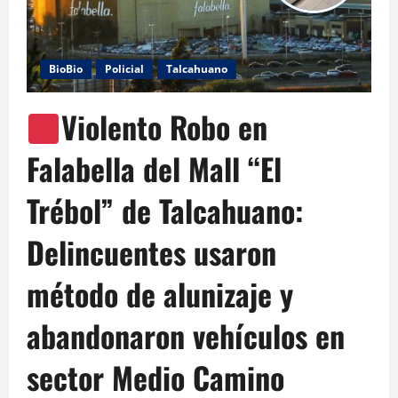
BioBio
Policial
Talcahuano
Violento Robo en
Falabella del Mall “El
Trébol” de Talcahuano:
Delincuentes usaron
método de alunizaje y
abandonaron vehículos en
sector Medio Camino