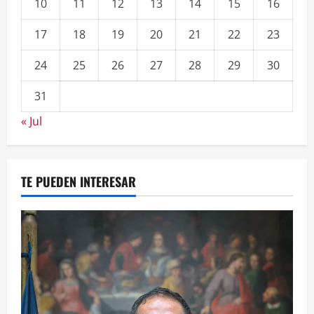
10
11
12
13
14
15
16
17
18
19
20
21
22
23
24
25
26
27
28
29
30
31
« Jul
TE PUEDEN INTERESAR