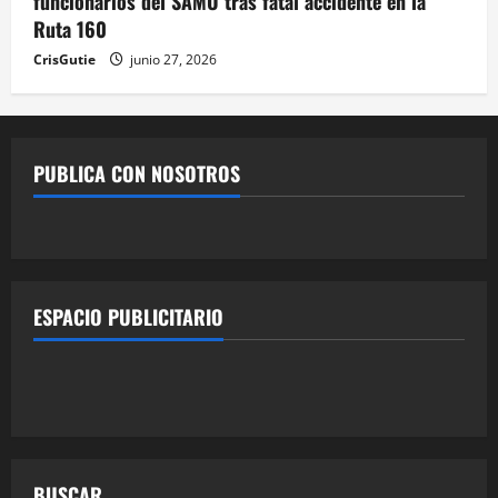
funcionarios del SAMU tras fatal accidente en la
Ruta 160
CrisGutie
junio 27, 2026
PUBLICA CON NOSOTROS
ESPACIO PUBLICITARIO
BUSCAR