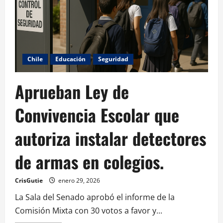
Chile
Educación
Seguridad
Aprueban Ley de
Convivencia Escolar que
autoriza instalar detectores
de armas en colegios.
CrisGutie
enero 29, 2026
La Sala del Senado aprobó el informe de la
Comisión Mixta con 30 votos a favor y...