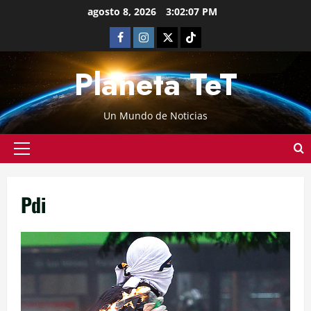
agosto 8, 2026
3:02:08 PM
Planeta TeT
Un Mundo de Noticias
Pdi