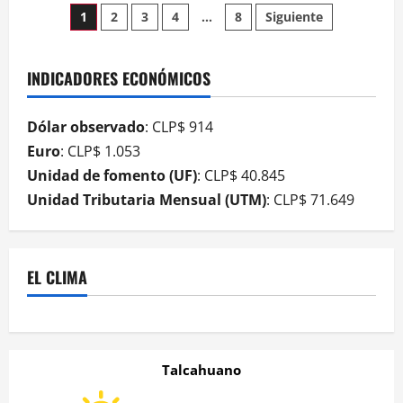
1
2
3
4
…
8
Siguiente
INDICADORES ECONÓMICOS
Dólar observado
: CLP$ 914
Euro
: CLP$ 1.053
Unidad de fomento (UF)
: CLP$ 40.845
Unidad Tributaria Mensual (UTM)
: CLP$ 71.649
EL CLIMA
Talcahuano