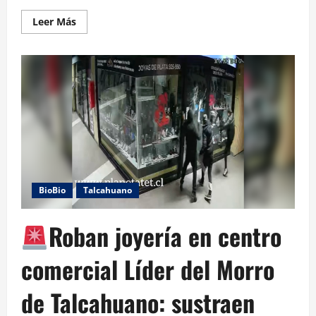
Leer Más
BioBio
Talcahuano
Roban joyería en centro
comercial Líder del Morro
de Talcahuano: sustraen