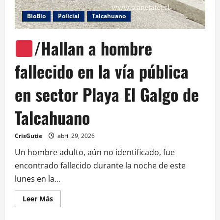
BioBio
Policial
Talcahuano
/Hallan a hombre
fallecido en la vía pública
en sector Playa El Galgo de
Talcahuano
CrisGutie
abril 29, 2026
Un hombre adulto, aún no identificado, fue
encontrado fallecido durante la noche de este
lunes en la...
Leer Más