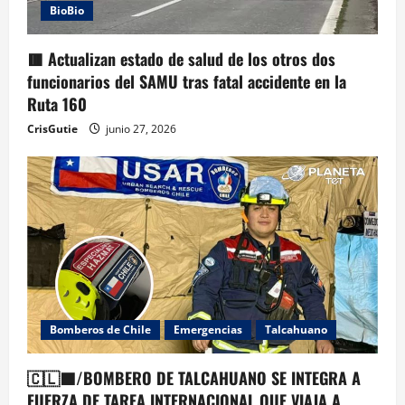
BioBio
🟥 Actualizan estado de salud de los otros dos
funcionarios del SAMU tras fatal accidente en la
Ruta 160
CrisGutie
junio 27, 2026
Bomberos de Chile
Emergencias
Talcahuano
🇨🇱🟦/BOMBERO DE TALCAHUANO SE INTEGRA A
FUERZA DE TAREA INTERNACIONAL QUE VIAJA A