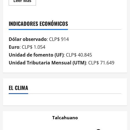
Leer Más
INDICADORES ECONÓMICOS
Dólar observado
: CLP$ 914
Euro
: CLP$ 1.054
Unidad de fomento (UF)
: CLP$ 40.845
Unidad Tributaria Mensual (UTM)
: CLP$ 71.649
EL CLIMA
Talcahuano