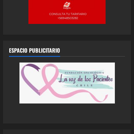
ESPACIO PUBLICITARIO