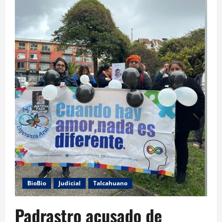
BioBio
Judicial
Talcahuano
Padrastro acusado de