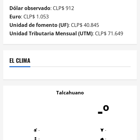
Dólar observado
: CLP$ 912
Euro
: CLP$ 1.053
Unidad de fomento (UF)
: CLP$ 40.845
Unidad Tributaria Mensual (UTM)
: CLP$ 71.649
EL CLIMA
Talcahuano
-º
-
-
-
-