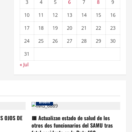
3
4
5
6
7
8
9
10
11
12
13
14
15
16
17
18
19
20
21
22
23
24
25
26
27
28
29
30
31
« Jul
BioBio
OS OJOS DE
🟥 Actualizan estado de salud de los
otros dos funcionarios del SAMU tras