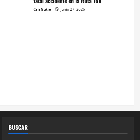
fatal accidente en la Ruta 160
CrisGutie
junio 27, 2026
BUSCAR