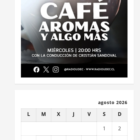
agosto 2026
L
M
X
J
V
S
D
1
2