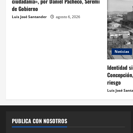
ciudadanía», por Daniel Pacheco, Seremi
de Gobierno
Luis José Santander
agosto 6, 2026
Noticias
Identidad s
Concepción,
riesgo
Luis José Sant
PUBLICA CON NOSOTROS