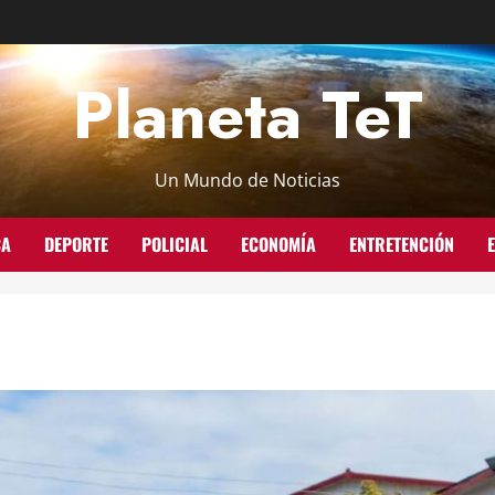
Planeta TeT
Un Mundo de Noticias
CA
DEPORTE
POLICIAL
ECONOMÍA
ENTRETENCIÓN