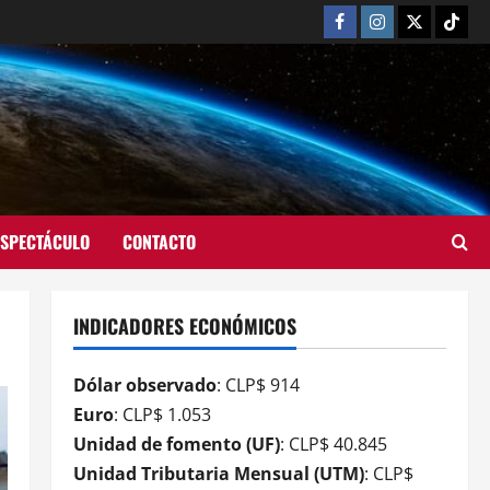
ESPECTÁCULO
CONTACTO
INDICADORES ECONÓMICOS
Dólar observado
: CLP$ 914
Euro
: CLP$ 1.053
Unidad de fomento (UF)
: CLP$ 40.845
Unidad Tributaria Mensual (UTM)
: CLP$