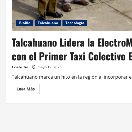
BioBio
Talcahuano
Tecnología
Talcahuano Lidera la ElectroM
con el Primer Taxi Colectivo 
CrisGutie
mayo 19, 2025
Talcahuano marca un hito en la región al incorporar el p
Leer Más