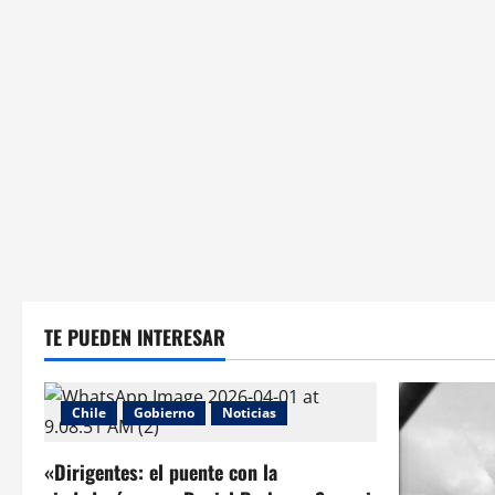
TE PUEDEN INTERESAR
Chile
Gobierno
Noticias
«Dirigentes: el puente con la