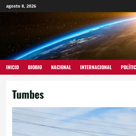
agosto 8, 2026
INICIO
BIOBIO
NACIONAL
INTERNACIONAL
POLÍTI
Tumbes