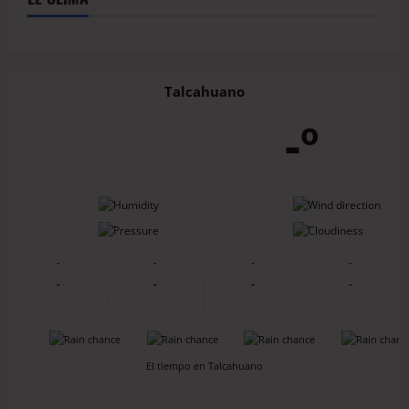
Talcahuano
-º
-
-
-
-
-
-
-
-
-
-
-
-
-
-
-
-
El tiempo en Talcahuano