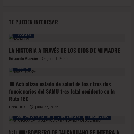
TE PUEDEN INTERESAR
Noticias
LA HISTORIA A TRAVÉS DE LOS OJOS DE MI MADRE
Eduardo Alarcón
julio 1, 2026
BioBio
🟥 Actualizan estado de salud de los otros dos
funcionarios del SAMU tras fatal accidente en la
Ruta 160
CrisGutie
junio 27, 2026
Bomberos de Chile
Emergencias
Talcahuano
🇨🇱🟦/BOMBERO DE TALCAHUANO SE INTEGRA A