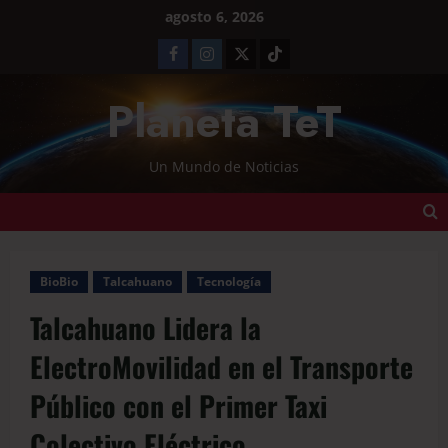
agosto 6, 2026
Planeta TeT
Un Mundo de Noticias
BioBio
Talcahuano
Tecnología
Talcahuano Lidera la
ElectroMovilidad en el Transporte
Público con el Primer Taxi
Colectivo Eléctrico