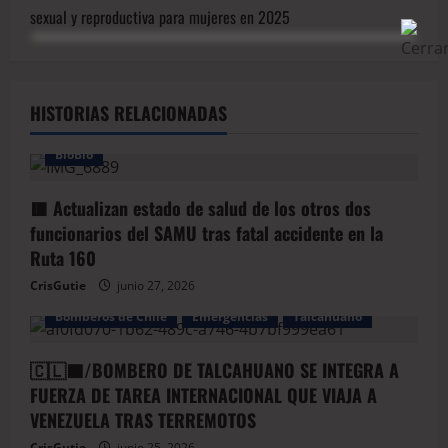
sexual y reproductiva para mujeres en 2025
HISTORIAS RELACIONADAS
BioBio
🟥 Actualizan estado de salud de los otros dos
funcionarios del SAMU tras fatal accidente en la
Ruta 160
CrisGutie
junio 27, 2026
Bomberos de Chile
Emergencias
Talcahuano
🇨🇱🟦/BOMBERO DE TALCAHUANO SE INTEGRA A
FUERZA DE TAREA INTERNACIONAL QUE VIAJA A
VENEZUELA TRAS TERREMOTOS
CrisGutie
junio 25, 2026