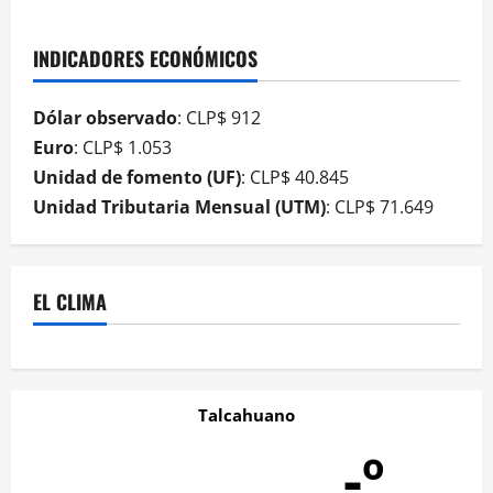
INDICADORES ECONÓMICOS
Dólar observado
: CLP$ 912
Euro
: CLP$ 1.053
Unidad de fomento (UF)
: CLP$ 40.845
Unidad Tributaria Mensual (UTM)
: CLP$ 71.649
EL CLIMA
Talcahuano
-º